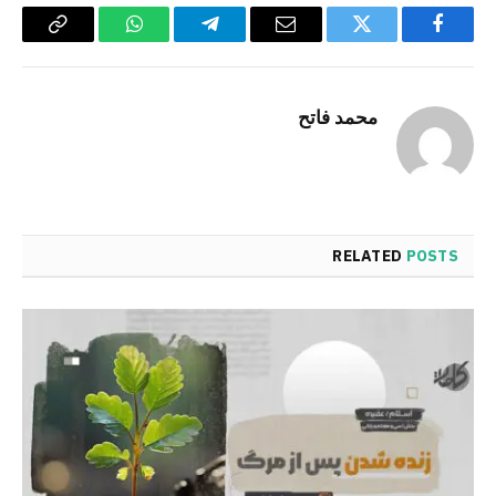
Copy
WhatsApp
Telegram
Email
Twitter
Facebook
Link
محمد فاتح
RELATED
POSTS