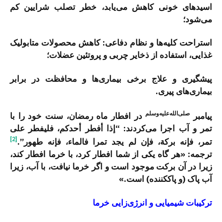
اسیدهای خونی کاهش می‌یابد، خطر تصلب شرایین کم
می‌شود؛
استراحت کلیه‌ها و نظام دفاعی: کاهش محصولات متابولیک
غذایی، استفاده از ذخایر چربی و پروتئین عضلات؛
پیشگیری و علاج برخی بیماری‌ها و محافظت در برابر
بیماری‌های پیری.
صلی‌الله‌علیه‌وسلم
پیامبر
در افطار ماه رمضان، سنت خود را با
تمر و آب اجرا می‌کردند: “إذا أفطر أحدكم، فلیفطر على
[2]
تمر، فإنه بركة، فإن لم ‌یجد ‌تمرا ‌فالماء، فإنه طهور”.
ترجمه: «هر گاه یکی از شما افطار کرد، با خرما افطار کند،
زیرا در آن برکت موجود است و اگر خرما نیافت، با آب، زیرا
آب پاک (و پاک­کننده) است.»
ترکیبات شیمیایی و انرژی‌زایی خرما