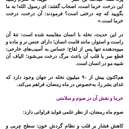
این درخت خرما است، اصحاب گفتند: اى رسول الله! به ما
بگویید كه چه درختى است؟ فرمودند: آن درخت، درخت
خرما است.»
در این حدیث، نخله با انسان مقایسه شده است: تنۀ آن
راست و استوار، مانند قامت انسان؛ دارای جنس نر و ماده و
میوه‌دهنده تنها پس از لقاح؛ حساس به آسیب‌های خارجی:
قطع سر یا قلب آن باعث مرگ درخت می‌شود؛ الیاف آن
شبیه مو در انسان است.
هم‌اکنون بیش از ۹۰ میلیون نخله در جهان وجود دارد که
غذای بشر را، به‌خصوص در ماه رمضان، فراهم می‌کند.
خرما و نقش آن در صوم و سلامتی
صوم ماه رمضان، از نظر علمی فواید فراوانی دارد:
کاهش فشار بر قلب و نظام گردش خون: سطح چربی و