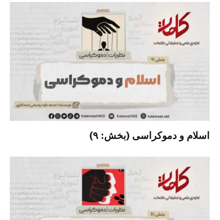
اسلام و دموکراسی (بخش: ۹)