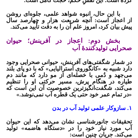
کرده است؛ این نفسِ حکم، حجت کامل است.
با این حال، انبوه شواهد علمی، جلوه‌ای روشن
از اعجاز است: آنچه شریعت هزار و چهارصد سال
پیش بیان کرد، امروز علم آن را به دقت تأیید می‌کند.
بخش دوم: اعجاز در آفرینش؛ حیوان
صحرایی تولیدکنندۀ آب
در شمار شگفتی‌های آفرینش، حیوانی صحرایی وجود
دارد شبیه به «کانگوروی استرالیایی» که با دو پای بلند
می‌جهد و دُمی با خصله‌ای از مو دارد که مانند دم
طیاره در هنگام پرش، مسیر حرکتی او را تنظیم
می‌کند، شگفت‌انگیزترین خصوصیت آن این است که
«در تمام عمر خود حتی یک قطره آب نمی‌نوشد.»
۱. سازوکار علمی تولید آب در بدن
تحقیقات جانورشناسی نشان می‌دهد که این حیوان
آب مورد نیاز خود را در «دستگاه هاضمه» تولید
می‌کند. جریان چنین است: