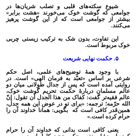
شیوع سکته‌های قلبی و تصلب شریان‌ها در
جوامعی که گوشت خوک می‌خورند «هشت برابر»
بیشتر از جوامعی است که از این گوشت پرهیز
می‌کنند.
این تفاوت، بدون شک به ترکیب زیستی چربی
خوک مربوط است.
۵. حکمت نهایی شریعت
با وجود همۀ توضیح‌های علمی، اصل حکم
شرعی بر اساس «تعبّد به فرمان الهی» است. در
روایتی آمده است که پس از جدال طولانی میان دو
عالم مسلمان دربارۀ حکمت تحریم گوشت خوک،
عالم فقیه‌تر گفت: کفاک من هذا الجدل أن تقول: إنّ
الله حرّمه؛ ترجمه: «برای تو در عوض این همه جدل،
همین‌قدر کافی است که
بگویی: همانا خداوند آن را
حرام کرده است.»
یعنی کافی است بدانی که خداوند آن را حرام