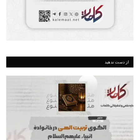
از دست ندهید