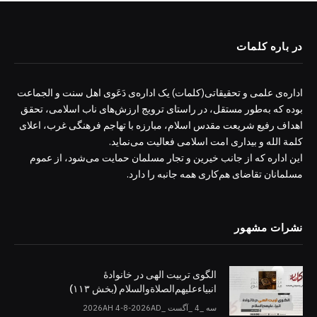
در باره کلمات
اداره‌ی علمی و تحقیقاتی(کلمات) یک اداره‌ی دَعَوی اهل سنت و الجماعت
بوده که به‌طور مستقل، در راستای ترویج ارزش‌های ناب اسلامی، تحقق
اهداف رفیع شریعت مقدس اسلام، مبارزه با تهاجم فرهنگی غرب، اعلای
کلمة الله و بیداری امت اسلامی فعالیت می‌نماید.
این اداره که از جانب خیرین و تجار مسلمان حمایت می‌شود، از عموم
مسلمانان تقاضای هم‌کاری همه جانبه را دارد.
نشرات مشهور
الگوی تربیت الهی در خانوادۀ
انبیاءعلیهم‌الصلاةو‌السلام (بخش ۱۱۳)
سه _4 _آگست _2026AH 4-8-2026AD