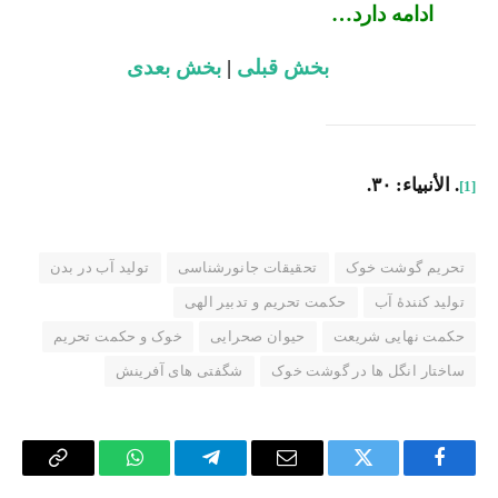
ادامه دارد…
بخش قبلی
|
بخش بعدی
. الأنبیاء: ۳۰.
[1]
تحریم گوشت خوک
تحقیقات جانورشناسی
تولید آب در بدن
تولید کنندهٔ آب
حکمت تحریم و تدبیر الهی
حکمت نهایی شریعت
حیوان صحرایی
خوک و حکمت تحریم
ساختار انگل ها در گوشت خوک
شگفتی های آفرینش
Copy
WhatsApp
Telegram
Email
Twitter
Facebook