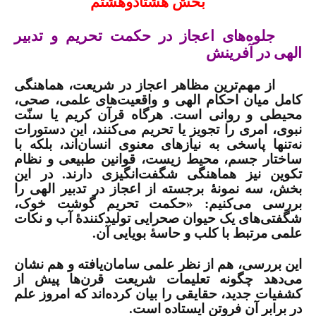
بخش هشتادوهشتم
جلوه‌های اعجاز در حکمت تحریم و تدبیر
الهی در آفرینش
از مهم‌ترین مظاهر اعجاز در شریعت، هماهنگی
کامل میان احکام الهی و واقعیت‌های علمی، صحی،
محیطی و روانی است. هرگاه قرآن کریم یا سنّت
نبوی، امری را تجویز یا تحریم می‌کنند، این دستورات
نه‌تنها پاسخی به نیازهای معنوی انسان‌اند، بلکه با
ساختار جسم، محیط زیست، قوانین طبیعی و نظام
تکوین نیز هماهنگی شگفت‌انگیزی دارند. در این
بخش، سه نمونۀ برجسته از اعجاز در تدبیر الهی را
بررسی می‌کنیم: «حکمت تحریم گوشت خوک،
شگفتی‌های یک حیوان صحرایی تولیدکنندۀ آب و نکات
علمی مرتبط با کلب و حاسۀ بویایی آن.
این بررسی، هم از نظر علمی سامان‌یافته و هم نشان
می‌دهد چگونه تعلیمات شریعت قرن‌ها پیش از
کشفیات جدید، حقایقی را بیان کرده‌اند که امروز علم
در برابر آن فروتن ایستاده است.