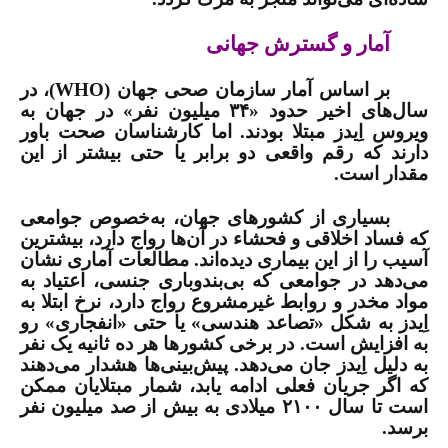
آمار و گسترش جهانی
بر اساس آمار سازمان صحی جهان (
WHO
)، در
سال‌های اخیر حدود «۳۴ میلیون نفر» در جهان به
ویروس اِیدز مبتلا بودند. اما کارشناسان صحت باور
دارند که رقم واقعی دو برابر یا حتی بیشتر از این
مقدار است.
بسیاری از کشورهای جهان، به‌خصوص جوامعی
که فساد اخلاقی و فحشاء در آن‌ها رواج دارد، بیشترین
آسیب را از این بیماری دیده‌اند. مطالعات آماری نشان
می‌دهد در جوامعی که بی‌بندوباری جنسی، اعتیاد به
مواد مخدر و روابط غیرمشروع رواج دارد، نرخ ابتلا به
اِیدز به شکل «تصاعد هندسی» یا حتی «انفجاری» رو
به افزایش است. در برخی کشورها هر ده ثانیه یک نفر
به دلیل اِیدز جان می‌دهد. پیش‌بینی‌ها هشدار می‌دهند
که اگر جریان فعلی ادامه یابد، شمار مبتلایان ممکن
است تا سال ۲۱۰۰ میلادی به بیش از صد میلیون نفر
برسد.