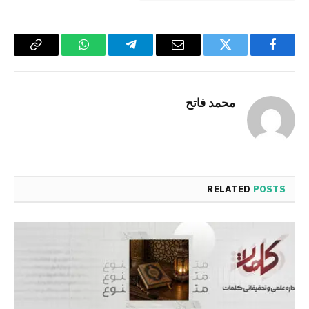
Copy
WhatsApp
Telegram
Email
Twitter
Facebook
Link
محمد فاتح
RELATED
POSTS