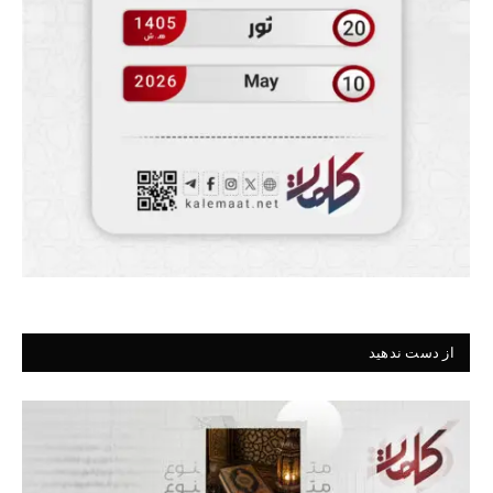
از دست ندهید