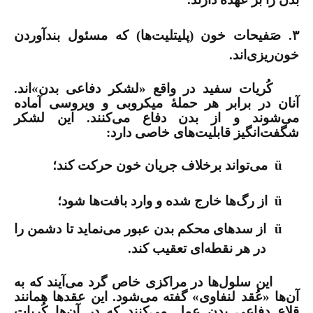
۳. صَفیحات خون (پلیتلیت‌ها) که مسئول بندآوردن
خون‌ریزی‌اند.
کُریات سفید در واقع «لشکر دفاعی بدن»اند.
آنان در برابر هر حملۀ میکروبی و ویروسی آماده
می‌شوند و از بدن دفاع می‌کنند. این لشکر
شگفت‌انگیز قابلیت‌های خاصی دارد:
ü
می‌تواند برخلاف جریان خون حرکت کند؛
ü
از رگ‌ها خارج شده و وارد بافت‌ها شود؛
ü
از سدهای محکم بدن عبور می‌نماید تا دشمن را
در هر نقطه‌ای تعقیب کند.
این سلول‌ها در مراکزی خاص گرد می‌آیند که به
آن‌ها «عُقد لنفاوی» گفته می‌شود. این عقدها همانند
قلاع دفاعی بدن عمل می‌کنند که در آن‌ها کُریات