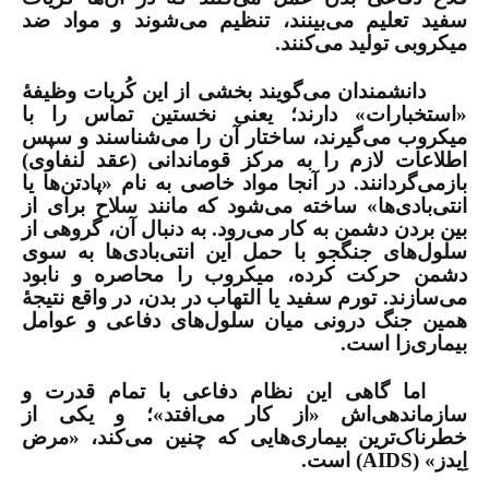
سفید تعلیم می‌بینند، تنظیم می‌شوند و مواد ضد
میکروبی تولید می‌کنند.
دانشمندان می‌گویند بخشی از این کُریات وظیفۀ
«استخبارات» دارند؛ یعنی نخستین تماس را با
میکروب می‌گیرند، ساختار آن را می‌شناسند و سپس
اطلاعات لازم را به مرکز قوماندانی (عقد لنفاوی)
بازمی‌گردانند. در آنجا مواد خاصی به نام «پادتن‌ها یا
انتی‌بادی‌ها» ساخته می‌شود که مانند سلاح برای از
بین بردن دشمن به کار می‌رود. به دنبال آن، گروهی از
سلول‌های جنگجو با حمل این انتی‌بادی‌ها به سوی
دشمن حرکت کرده، میکروب را محاصره و نابود
می‌سازند. تورم سفید یا التهاب در بدن، در واقع نتیجۀ
همین جنگ درونی میان سلول‌های دفاعی و عوامل
بیماری‌زا است.
اما گاهی این نظام دفاعی با تمام قدرت و
سازماندهی‌اش «از کار می‌افتد»؛ و یکی از
خطرناک‌ترین بیماری‌هایی که چنین می‌کند، «مرض
اِیدز» (
AIDS
) است.