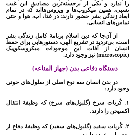
را ندارد و یکی از برجسته‌ترین مصادیق این غیب
نسبی، همین میکروب‌ها و ویروس‌هااند که در تمام
ابعاد زندگی بشر حضور دارند: در غذا، آب، هوا و حتی
تماس‌های انسانی.
از آن‌جا که دین اسلام برنامۀ کامل زندگی بشر
است، بی‌تردید در تشریع الهی، دستورهایی برای حفظ
انسان از آفات این موجودات میکروسکوپیک
(
microscopic
) نیز وجود دارد.
دستگاه دفاعی بدن (جهاز المناعه)
در بدن انسان سه نوع اصلی از سلول‌های خونی
وجود دارد:
۱. کُریات سرخ (گلبول‌های سرخ) که وظیفۀ انتقال
اکسیجن را دارند.
۲. کُریات سفید (گلبول‌های سفید) که وظیفۀ دفاع از
بدن را بر عهده دارند.