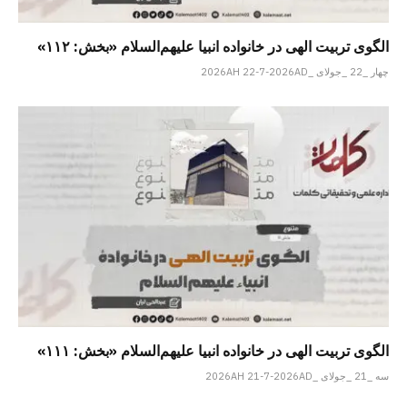
الگوی تربیت الهی در خانواده انبیا‌‌ علیهم‌السلام «بخش: ۱۱۲»
چهار _22 _جولای _2026AH 22-7-2026AD
الگوی تربیت الهی در خانواده انبیا‌‌ علیهم‌السلام «بخش: ۱۱۱»
سه _21 _جولای _2026AH 21-7-2026AD