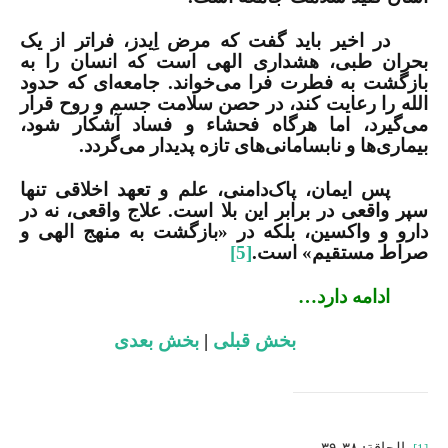
در اخیر باید گفت که مرض اِیدز، فراتر از یک
بحران طبی، هشداری الهی است که انسان را به
بازگشت به فطرت فرا می‌خواند. جامعه‌ای که حدود
الله را رعایت کند، در حصن سلامت جسم و روح قرار
می‌گیرد، اما هرگاه فحشاء و فساد آشکار شود،
بیماری‌ها و نابسامانی‌های تازه پدیدار می‌گردد.
پس ایمان، پاک‌دامنی، علم و تعهد اخلاقی تنها
سپر واقعی در برابر این بلا است. علاج واقعی، نه در
دارو و واکسین، بلکه در «بازگشت به منهج الهی و
صراط مستقیم» است.
[5]
ادامه دارد…
بخش قبلی
|
بخش بعدی
. الحاقة: ۳۸-۳۹.