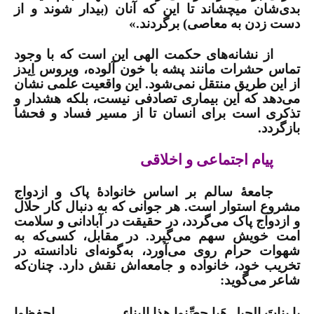
بدی‌شان می­چشاند تا این كه آنان (بیدار شوند و از
دست زدن به معاصی) برگردند.»
از نشانه‌های حکمت الهی این است که با وجود
تماس حشرات مانند پشه با خون آلوده، ویروس اِیدز
از این طریق منتقل نمی‌شود. این واقعیت علمی نشان
می‌دهد که این بیماری تصادفی نیست، بلکه هشدار و
تذکری است برای انسان تا از مسیر فساد و فحشا
بازگردد.
پیام اجتماعی و اخلاقی
جامعۀ سالم بر اساس خانوادۀ پاک و ازدواج
مشروع استوار است. هر جوانی که به دنبال کار حلال
و ازدواج پاک می‌گردد، در حقیقت در آبادانی و سلامت
امت خویش سهم می‌گیرد. در مقابل، کسی‌که به
شهوات حرام روی می‌آورد، به‌گونه‌ای نادانسته در
تخریب خود، خانواده و جامعه‌اش نقش دارد. چنان‌که
شاعر می‌گوید:
یا بناتَ الجیلِ هَیا حصِّنوا هذا البناء احفظوا