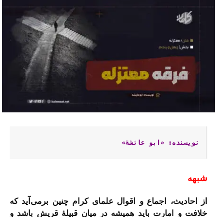
نویسنده: «ابو عائشة»
شبهه
از احادیث، اجماع و اقوال علمای کرام چنین برمی‌آید که
خلافت و امارت باید همیشه در میان قبیلۀ قریش باشد و