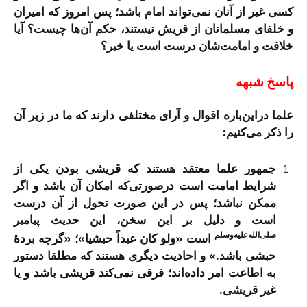
کسی غیر از آنان نمی‌تواند امام باشد؛ پس امروز که امیران
و خلفای مسلمانان از قریش نیستند، حکم آن‌ها چیست؟ آیا
خلافت و امامت‌شان درست است یا خیر؟
پاسخ شبهه
علما دراین‌باره اقوال و آرای مختلفی دارند که ما در زیر آن
را ذکر می‌کنیم:
جمهور علما معتقد هستند که قریشی بودن یکی از
شرایط امامت است درصورتی‌که امکان آن باشد و اگر
ممکن نباشد؛ پس در این صورت تحول از آن درست
است و دلیل بر این سخن، این حدیث پیامبر
صلی‌الله‌علیه‌وسلم
است «ولو کان عبداً حبشیا»؛ «گرچه بردۀ
حبشی باشد.» و احادیث دیگری هستند که مطلقا دستور
به اطاعت امر داده‌‌اند؛ فرقی نمی‌کند قریشی باشد و یا
غیر قریشی.