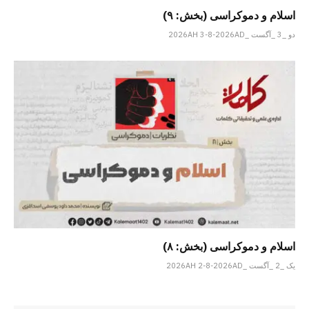
اسلام و دموکراسی (بخش: ۹)
دو _3 _آگست _2026AH 3-8-2026AD
اسلام و دموکراسی (بخش: ۸)
یک _2 _آگست _2026AH 2-8-2026AD