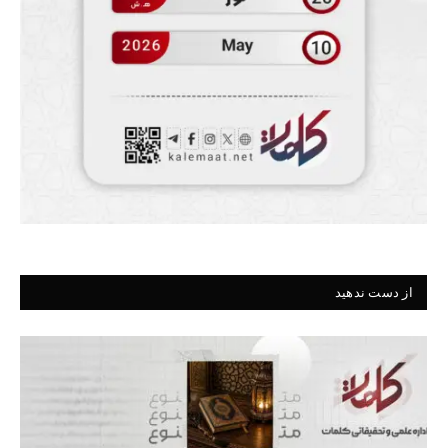
از دست ندهید