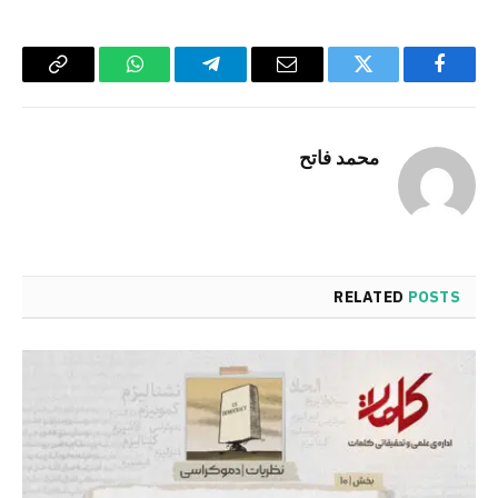
Copy
WhatsApp
Telegram
Email
Twitter
Facebook
Link
محمد فاتح
RELATED
POSTS