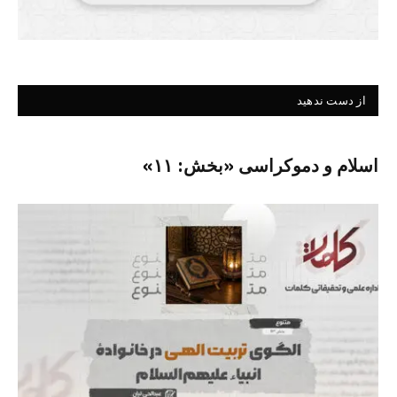
از دست ندهید
اسلام و دموکراسی «بخش: ۱۱»