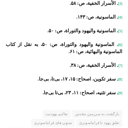
. الأسرار الخفیة، ص: ۵۸.
[3]
. الماسونیة، ص: ۱۴۳.
[4]
. الماسونیة والیهود والتوراة، ص: ۵۰.
[5]
. الماسونیة والیهود والتوراة، ص: ۵۰، به نقل از کتاب
[6]
الماسونیة والبهائیة، ص: ۶۱.
. الأسرار الخفیة، ص: ۳۸.
[7]
. سفر تکوین، اصحاح: ۱۵، ۱۷، بی‌تا، بی‌جا.
[8]
. سفر تثنیه، اصحاح: ۱۱، ۲۳، بی‌تا‌ بی‌جا.
[9]
بازگشت به سرزمین مقدس
تعالیم یهودیت
تعلق یهود با فراماسونری
ستون های فراماسونری