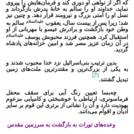
که اگر از نواهی او دوری کند و فرمان‌هایش را پیروی
نماید، خداوند او را سالم به خانۀ پدرش بازگرداند و
نسل او را امتی بزرگ و نیرومند قرار دهد
.
و چنین نیز
علیه‌السلام
شد؛ زیرا پس از بیست سال، یعقوب
سالم به
وطن خود بازگشت و برادرش عیسو با مهربانی از او
علیه‌السلام
استقبال کرد. همچنین فرزند محبوبش یوسف
در آن زمان عزیز مصر شد و امین خزانه‌های پادشاه
گردید
.
بدین ترتیب بنی‌اسرائیل نزد خدا محبوب شدند و
به یکی از بزرگ‌ترین و مقتدرترین ملت‌های زمین
[7]
تبدیل گشتند.
چه‌بسا تعیین رنگ آبی برای سقف محفل
فرماسونری، ارتباطی با خوشبختی و کامیابی مزعوم
یهودیت دارد و آن را نشانی از برتری این قوم بر سایر
ادیان و اقوام می‌دانند.
وعده‌های تورات به بازگشت به سرزمین مقدس