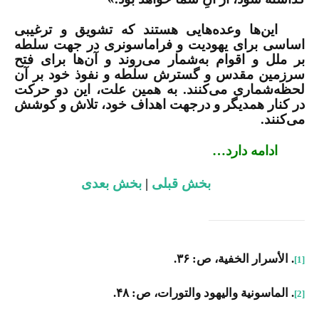
این‌ها وعده‌هایی هستند که تشویق و ترغیبی
اساسی برای یهودیت و فراماسونری در جهت سلطه
بر ملل و اقوام به‌شمار می‌روند و آن‌ها برای فتح
سرزمین مقدس و گسترش سلطه و نفوذ خود بر آن‌
لحظه‌شماری می‌کنند. به همین علت، این دو حرکت
در کنار همدیگر و درجهت اهداف خود، تلاش و کوشش
می‌کنند.
ادامه دارد…
بخش قبلی
|
بخش بعدی
. الأسرار الخفیة، ص: ۳۶.
[1]
. الماسونیة والیهود والتورات، ص: ۴۸.
[2]