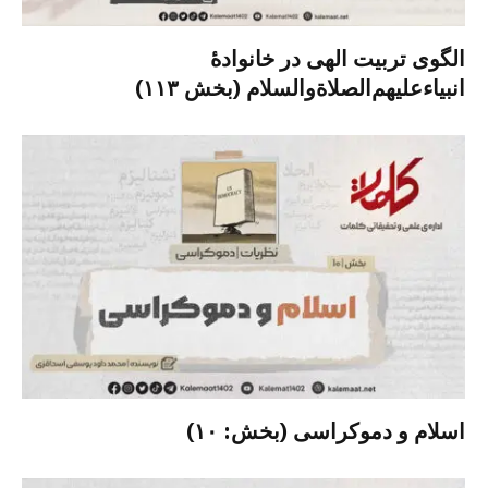
الگوی تربیت الهی در خانوادۀ
انبیاءعلیهم‌الصلاةو‌السلام (بخش ۱۱۳)
اسلام و دموکراسی (بخش: ۱۰)