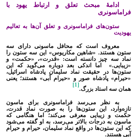
ادامۀ مبحث تعلق و ارتباط یهود با
فراماسونری
ستون‌های فراماسونری و تعلق آن‌ها به تعالیم
یهودیت
معروف است که محافل ماسونی دارای سه
ستون هستند. «شاهین مکاريوس» این سه ستون را
نماد سه چیز دانسته است: «قدرت»، «حکمت» و
«زیبایی.»
اما اندکی بعد دوباره می‌گوید که این
ستون‌ها در حقیقت نماد سلیمان پادشاه اسرائیل،
«حيرام» پادشاه صور و «حيرام آبی» هستند؛ یعنی
[1]
همان سه استاد بزرگ.
به نظر می‌رسد فراماسونری برای ماسون
تازه‌وارد، این ستون‌ها را به صورت نماد قدرت،
حکمت و زیبایی معرفی می‌کند؛ اما هنگامی که
ماسون به درجات بالاتر می‌رسد، به او گفته می‌شود
که این ستون‌ها در واقع نماد سلیمان، حيرام و حيرام
آبی هستند
.