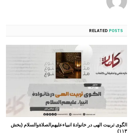
RELATED
POSTS
الگوی تربیت الهی در خانوادۀ انبیاءعلیهم‌الصلاةو‌السلام (بخش
۱۱۳)