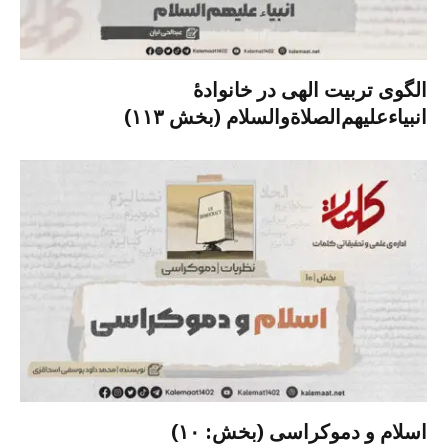
الگوی تربیت الهی در خانوادۀ
انبیاءعلیهم‌الصلاةو‌السلام (بخش ۱۱۳)
اسلام و دموکراسی (بخش: ۱۰)