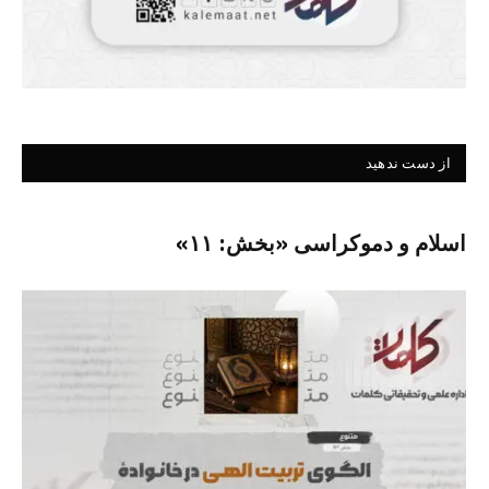
از دست ندهید
اسلام و دموکراسی «بخش: ۱۱»