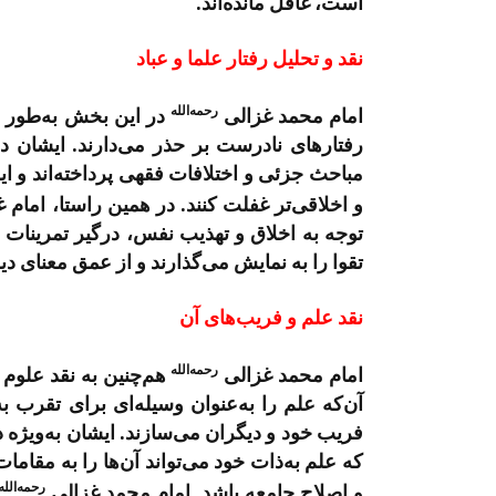
است، غافل مانده‌اند.
نقد و تحلیل رفتار علما و عباد
رحمه‌الله
امام محمد غزالی
در این بخش به‌طور دقی
رفتارهای نادرست بر حذر می‌دارند. ایشان در
مباحث جزئی و اختلافات فقهی پرداخته‌اند و ا
و اخلاقی‌تر غفلت کنند. در همین راستا، امام 
توجه به اخلاق و تهذیب نفس، درگیر تمرینات ج
تقوا را به نمایش می‌گذارند و از عمق معنای دین
نقد علم و فریب‌های آن
رحمه‌الله
امام محمد غزالی
هم‌چنین به نقد علوم دی
آن‌که علم را به‌عنوان وسیله‌ای برای تقرب به
فریب خود و دیگران می‌سازند. ایشان به‌ویژه 
که علم به‌ذات خود می‌تواند آن‌ها را به مقام
رحمه‌الله
و اصلاح جامعه باشد. امام محمد غزالی