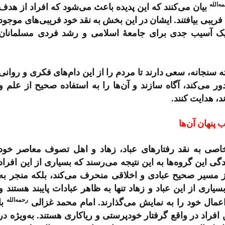
ه‌الله
بیان می‌کنند که این پدیده باعث می‌شود که افراد از هدف
ریبی بیافتند. ایشان در این بخش به نقد خود فریبی‌های موجود
 یک آسیب جدی برای جامعۀ اسلامی و رشد فردی مسلمانان
ه سنجانه، سعی دارند تا مردم را از این دام‌های فکری و روانی
ر می‌کند، آگاه سازند و آن‌ها را به استفاده صحیح از علم و
د، هدایت کنند.
 پنهان آن‌ها
خاصی به نقد رفتارهای عباد، زهاد و اهل تصوف معاصر خود
ندگی این گروه‌ها به این نتیجه می‌رسند که بسیاری از این افراد
 از مسیر صحیح عبادی و اخلاقی منحرف می‌کند، بلکه منجر به
ری از این عباد و زهاد تنها به ظاهر عبادات پایبند هستند و
رحمه‌الله
عمال خود را به نمایش می‌گذارند. امام محمد غزالی
با
افراد در واقع گرفتار خودپرستی و ریاکاری هستند. به‌ویژه در