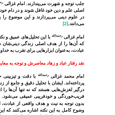
رحم
جلب توجه و شهرت می‌پندارند. امام غزالی
اصلی علم و دین خود غافل شوند و در دام خود ف
در علوم دینی می‌پردازند و این موضوع را
می‌دانند.
[2]
رحمه‌الله
امام غزالی
با این تحلیل‌های عمیق و نکت
که آن‌ها را از هدف اصلی زندگی دینی‌شان دو
عبادت، به‌عنوان ابزارهایی برای تقرب به خداون
نقد رفتار عباد و زهاد معاصرش و توجه به معایب
رحمه‌الله
امام محمد غزالی
با دقت و تیزبینی 
پرداخته‌اند. ایشان با تحلیل دقیق و جامع از ز
درگیر لغزش‌هایی هستند که نه تنها آن‌ها را
فریب‌خوردگی و خودفریبی عمیقی می‌شود. بسیا
بدون توجه به نیت و هدف واقعی از عبادت، ا
وضوح کامل به این نکته اشاره می‌کنند که این 