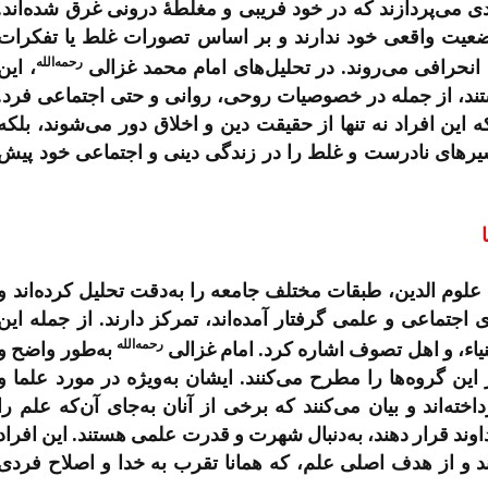
ی می‌پردازند که در خود فریبی و مغلطۀ درونی غرق شده‌اند.
وضعیت واقعی خود ندارند و بر اساس تصورات غلط یا تفکرات
رحمه‌الله
نحرافی می‌روند. در تحلیل‌های امام محمد غزالی
، این
ند، از جمله در خصوصیات روحی، روانی و حتی اجتماعی فرد.
 این افراد نه تنها از حقیقت دین و اخلاق دور می‌شوند، بلکه
یرهای نادرست و غلط را در زندگی دینی و اجتماعی خود پیش
علوم الدین، طبقات مختلف جامعه را به‌دقت تحلیل کرده‌اند و
 اجتماعی و علمی گرفتار آمده‌اند، تمرکز دارند. از جمله این
رحمه‌الله
غنیاء، و اهل تصوف اشاره کرد. امام غزالی
به‌طور واضح و
ین گروه‌ها را مطرح می‌کنند. ایشان به‌ویژه در مورد علما و
خته‌اند و بیان می‌کنند که برخی از آنان به‌جای آن‌که علم را
وند قرار دهند، به‌دنبال شهرت و قدرت علمی هستند. این افراد
د و از هدف اصلی علم، که همانا تقرب به خدا و اصلاح فردی