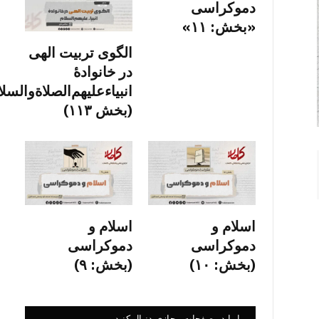
دموکراسی
«بخش: ۱۱»
الگوی تربیت الهی
در خانوادۀ
انبیاءعلیهم‌الصلاةو‌السلا
(بخش ۱۱۳)
اسلام و
اسلام و
دموکراسی
دموکراسی
(بخش: ۱۰)
(بخش: ۹)
ما را در صفحات مجازی دنبال کنید