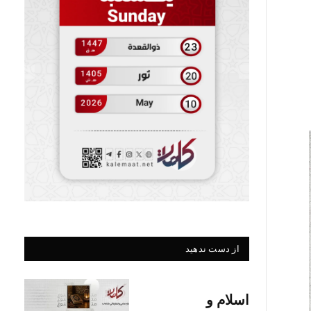
از دست ندهید
اسلام و