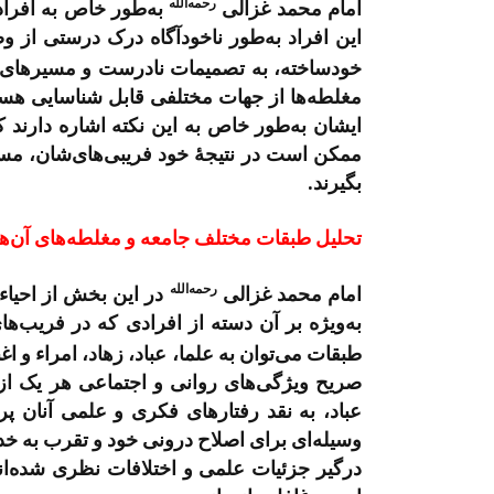
رحمه‌الله
امام محمد غزالی
به‌طور خاص به افراد
این افراد به‌طور ناخودآگاه درک درستی از 
خودساخته، به تصمیمات نادرست و مسیرهای ا
مغلطه‌ها از جهات مختلفی قابل شناسایی هست
ایشان به‌طور خاص به این نکته اشاره دارند که
ممکن است در نتیجۀ خود فریبی‌های‌شان، مس
بگیرند.
تحلیل طبقات مختلف جامعه و مغلطه‌های آن‌ها
رحمه‌الله
امام محمد غزالی
در این بخش از احیاء 
به‌ویژه بر آن دسته از افرادی که در فریب‌های
طبقات می‌توان به علما، عباد، زهاد، امراء و ا
صریح ویژگی‌های روانی و اجتماعی هر یک از ا
عباد، به نقد رفتارهای فکری و علمی آنان پردا
وسیله‌ای برای اصلاح درونی خود و تقرب به خدا
درگیر جزئیات علمی و اختلافات نظری شده‌ان