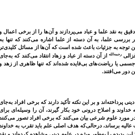
ق به نقد علما و عباد می‌پردازند و آن‌ها را از برخی اعمال و
 بررسی علما، به آن دسته از علما اشاره می‌کنند که تنها به
ین توجه به جزئیات باعث شده است که آن‌ها از مسائل کلیدی‌تر
رحمه‌الله
غزالی
از آن دسته از عباد و زهاد انتقاد می‌کنند که به‌جای
سمی یا ریاضت‌های بی‌فایده شده‌اند که تنها ظاهری از زهد و
 دور می‌افتند.
نی پرداخته‌اند و بر این نکته تأکید دارند که برخی افراد به‌جای
 خداوند و اصلاح درونی خود بکار گیرند، آن را وسیله‌ای برای
در مورد علوم شرعی بیان می‌کنند که برخی افراد تصور می‌کنند
ات عالیه برساند، درحالی‌که هدف اصلی علم باید تقرب به خداوند
این پدیده را به‌طور ویژه در علوم دینی مشاهده کرده‌اند و نقد