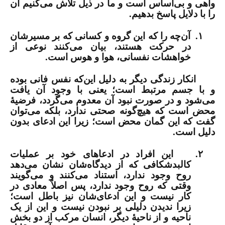
واهی و بی‌اساس است و ما در ذیل تلاش می‌کنیم آن
را با دلایل پاسخ بدهیم.
۱.
آن‌چه را که این گروه و کسانی که بر مسیرشان
در حرکت هستند، بیان می‌کنند نوعی از
خواهشات نفسانی، هوا و هوس است.
انکار زندگی دیگر به دلیل این‌که نفس فانی بوده
و با جسم مرتبط است؛ یعنی با وجود آن یافت
می‌شود و در صورت نبود آن معدوم می‌گردد، فرضیۀ
محض است که هیچ‌گونه صحتی ندارد، بلکه می‌توان
گفت که این گمان محض است؛ زیرا این ادعای بدون
دلیل است.
۲.
این افراد در ادعاهای خود بر عملیات
کالبدشکافی که از دیدگاه‌شان نشان می‌دهد
روح وجود ندارد، استناد می‌کنند و می‌گویند
وقتی که روح وجود ندارد، پس اصلاً معادی در
کار نیست و این ادعای‌شان نیز باطل است؛
زیرا ندیدن دلیلی بر نبودن نیست و این از یک
ناحیه و از ناحیۀ دیگر، انسان مرکب از دو بخش