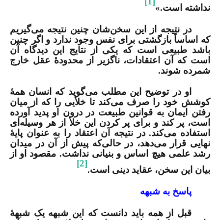
[1]
نداشته است.»
در نتیجه از این سخن‌شان چنین نتیجه می‌گیریم
که اساساً بازگشتی برای نفس وجود ندارد و اگر چنین
باشد طبیعی است که یکی از نتایج این دیدگاه آن
است که آن اعتقادات، ناگزیر از محدودۀ عقل خارج
شمرده شوند.
او در توضیح این مطلب می‌گوید که انسان همۀ
کوشش خود را صرف می‌کند تا خلأیی را که از میان
رفتن ایمان به قوانین طبیعت در درون او پدید آورده
است، پر کند و برای پر کردن این خلأ از هر وسیله‌ای
استفاده می‌کند. در نتیجه آن اعتقاد را به عنوان پایۀ
نهایی قرار می‌دهد، در حالی‌که پیش از آن در میدان
رشد علمی هیچ اساس و بنیانی نداشت. مقصود او از
[2]
بیان این سخن، عقاید دینی است.
پاسخ به شبهه
قبل از همه باید دانست که این شبهه یک شبهۀ