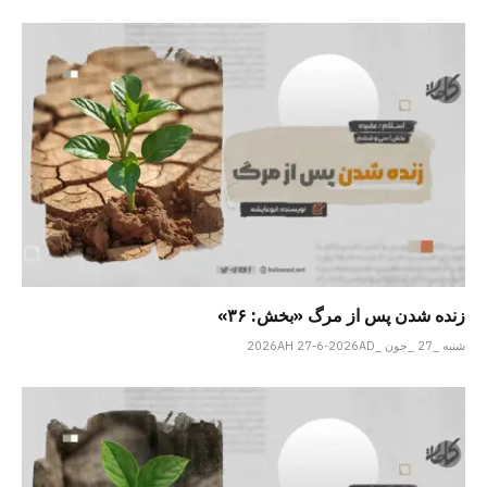
زنده شدن پس از مرگ «بخش: ۳۶»
شنبه _27 _جون _2026AH 27-6-2026AD