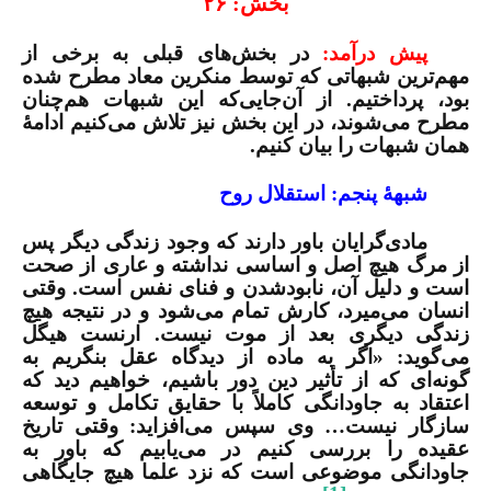
بخش: ۲۶
پیش درآمد:
در بخش‌های قبلی به برخی از
مهم‌ترین شبهاتی که توسط منکرین معاد مطرح شده
بود، پرداختیم. از آن‌جایی‌که این شبهات هم‌چنان
مطرح می‌شوند، در این بخش نیز تلاش می‌کنیم ادامۀ
همان شبهات را بیان کنیم.
شبهۀ پنجم: استقلال روح
مادی‌گرایان باور دارند که وجود زندگی دیگر پس
از مرگ هیچ اصل و اساسی نداشته و عاری از صحت
است و دلیل آن، نابودشدن و فنای نفس است. وقتی
انسان می‌میرد، کارش تمام می‌شود و در نتیجه هیچ
زندگی دیگری بعد از موت نیست. ارنست هیگل
می‌گوید: «اگر به ماده از دیدگاه عقل بنگریم به
گونه‌ای که از تأثیر دین دور باشیم، خواهیم دید که
اعتقاد به جاودانگی کاملاً با حقایق تکامل و توسعه
سازگار نیست… وی سپس می‌افزاید: وقتی تاریخ
عقیده را بررسی کنیم در می‌یابیم که باور به
جاودانگی موضوعی است که نزد علما هیچ جایگاهی