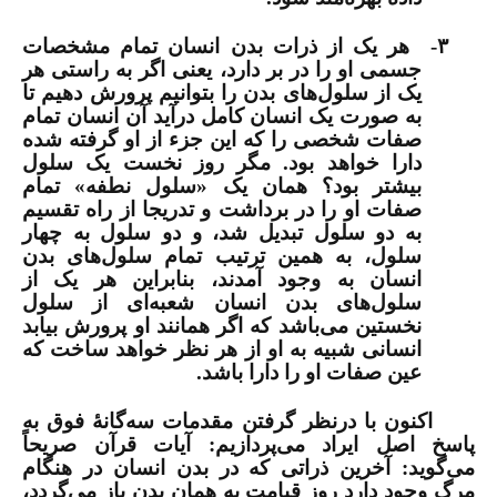
۳-
هر یک از ذرات بدن انسان تمام مشخصات
جسمی او را در بر دارد، یعنی اگر به راستی هر
یک از سلول‌های بدن را بتوانیم پرورش دهیم تا
به صورت یک انسان کامل درآید آن انسان تمام
صفات شخصی را که این جزء از او گرفته شده
دارا خواهد بود. مگر روز نخست یک سلول
بیشتر بود؟ همان یک «سلول نطفه» تمام
صفات او را در برداشت و تدریجا از راه تقسیم
به دو سلول تبدیل شد، و دو سلول به چهار
سلول، به همین ترتیب تمام سلول‌های بدن
انسان به وجود آمدند، بنابراین هر یک از
سلول‌های بدن انسان شعبه‌ای از سلول
نخستین می‌باشد که اگر همانند او پرورش بیابد
انسانی شبیه به او از هر نظر خواهد ساخت که
عین صفات او را دارا باشد.
اکنون با درنظر گرفتن مقدمات سه‌گانۀ فوق به
پاسخ اصل ایراد می‌پردازیم: آیات قرآن صریحاً
می‌گوید: آخرین ذراتی که در بدن انسان در هنگام
مرگ وجود دارد روز قیامت به همان بدن باز می‌گردد،