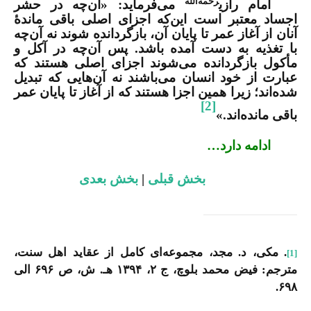
رحمه‌الله
امام رازی
می‌فرماید: «آن‌چه در حشر
اجساد معتبر است این‌که اجزای اصلی باقی ماندۀ
آنان از آغاز عمر تا پایان آن، بازگردانده شوند نه آن‌چه
با تغذیه به دست آمده باشد. پس آن‌چه در آکل و
مأکول بازگردانده می‌شوند اجزای اصلی هستند که
عبارت از خود انسان می‌باشند نه آن‌هایی که تبدیل
شده‌اند؛ زیرا همین اجزا هستند که از آغاز تا پایان عمر
[2]
باقی مانده‌اند.»
ادامه دارد…
بخش قبلی
|
بخش بعدی
. مکی، د. مجد، مجموعه‌ای کامل از عقاید اهل سنت،
[1]
مترجم: فیض محمد بلوچ، ج ۲، ۱۳۹۴ هـ. ش، ص ۶۹۶ الی
۶۹۸.