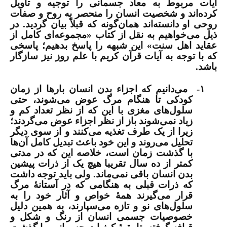
آیات مربوط به معاد جسمانی را توجیه و تأویل
کرده‌اند و شخصیت انسان را منحصر به روح و صفات
روحی او دانسته‌اند همان‌گونه که قبلاً بیان گردید. در
ذیل می‌خواهیم به نقل از کتاب «مجموعه‌ای کامل از
عقاید اهل سنت» این شبهه را پاسخ بدهیم؛ پاسخی
که با توجه به آیات قرآن کریم با علم روز نیز سازگار
باشد.
۱-
می‌‌دانیم که اجزاء بدن انسان بارها از زمان
کودکی تا هنگام مرگ عوض می‌شوند، حتی
سلول‌های مغزی با این که از نظر تعداد کم و
زیاد نمی‌شوند باز از نظر اجزاء عوض می‌گردند؛
زیرا از یک طرف تغذیه می‌کنند و از سوی دیگر
تحلیل می‌روند و این خود باعث تبدیل کامل آن‌ها
با گذشت زمان است، خلاصه این که در مدتی
کمتر از ده سال تقریبا هیچ یک از ذرات پیشین
بدن انسان باقی نمی‌ماند. ولی باید توجه داشت
که ذرات قبلی به هنگامی که در آستانۀ مرگ
قرار می‌گیرند همۀ خواص و آثار خود را به
سلول‌های نو و تازه می‌سپارند، به همین دلیل
خصوصیات جسمی انسان از رنگ و شکل و