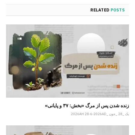
RELATED
POSTS
زنده شدن پس از مرگ «بخش: ۳۷ و پایانی»
یک _28 _جون _2026AH 28-6-2026AD