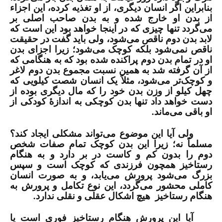
بنابراین اگر انسان دیگری، از او تغذیه کرده، این اجزاء
از بدن او خارج شده و به بدن صاحب اصلی بر
می‌گردد تنها چیزی که در اینجا خواهد بود این است که
لابد بدن دوم ناقص می‌شود، ولی باید گفت در حقیقت
ناقص نمی‌شود بلکه کوچک می‌شود؛ زیرا اجزای بدن
او در تمام بدن دوم پراکنده شده بود که به هنگامی که
از آن گرفته شد به همین نسبت مجموع بدن دوم لاغر
و کوچک‌تر می‌شود، مثلاً یک انسان شصت کیلویی که
چهل کیلو از وزن بدن خود را که مال دیگری بوده از
دست خواهد داد تنها بدن کوچکی به اندازۀ کودکی از
او باقی می‌ماند.
ولی آیا این موضوع می‌تواند مشکلی ایجاد کند؟
مسلماً نه؛ زیرا این بدن کوچک تمام صفات شخص
دوم را بدون کم و کاست در بر دارد و به هنگام
رستاخیز همچون فرزندی که کوچک است و سپس
بزرگ می‌شود پرورش می‌یابد، و به صورت انسان
کاملی محشور می‌گردد، این نوع تکامل و پرورش به
هنگام رستاخیز
هیچ اشکال عقلی و نقلی ندارد.
آیا این پرورش هنگام رستاخیز فوری است یا