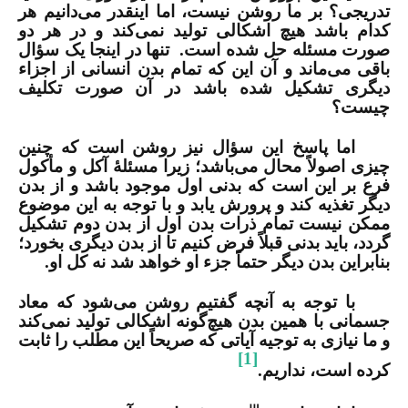
تدریجی؟ بر ما روشن نیست، اما اینقدر می‌دانیم هر
کدام باشد هیچ اشکالی تولید نمی‌کند و در هر دو
صورت مسئله حل شده است.
تنها در اینجا یک سؤال
باقی می‌ماند و آن این که تمام بدن انسانی از اجزاء
دیگری تشکیل شده باشد در آن صورت تکلیف
چیست؟
اما پاسخ این سؤال نیز روشن است که چنین
چیزی اصولاً محال می‌باشد؛ زیرا مسئلۀ آکل و مأکول
فرع بر این است که بدنی اول موجود باشد و از بدن
دیگر تغذیه کند و پرورش یابد و با توجه به این موضوع
ممکن نیست تمام ذرات بدن اول از بدن دوم تشکیل
گردد، باید بدنی قبلاً فرض کنیم تا از بدن دیگری بخورد؛
بنابراین بدن دیگر حتماً جزء او خواهد شد نه کل او.
با توجه به آنچه گفتیم روشن می‌شود که معاد
جسمانی با همین بدن هیچ‌گونه اشکالی تولید نمی‌کند
و ما نیازی به توجیه آیاتی که صریحاً این مطلب را ثابت
[1]
کرده است، نداریم.