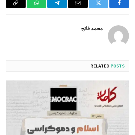
Copy
WhatsApp
Telegram
Email
Twitter
Facebook
Link
محمد فاتح
RELATED
POSTS