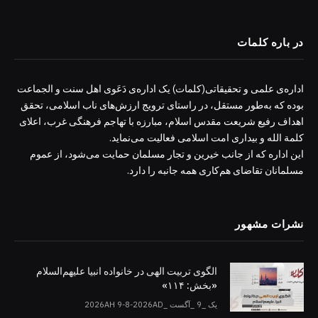
در باره کلمات
اداره‌ی علمی و تحقیقاتی(کلمات) یک اداره‌ی دَعَوی اهل سنت و الجماعت
بوده که به‌طور مستقل، در راستای ترویج ارزش‌های ناب اسلامی، تحقق
اهداف رفیع شریعت مقدس اسلام، مبارزه با تهاجم فرهنگی غرب، اعلای
کلمة الله و بیداری امت اسلامی فعالیت می‌نماید.
این اداره که از جانب خیرین و تجار مسلمان حمایت می‌شود، از عموم
مسلمانان تقاضای هم‌کاری همه جانبه را دارد.
نشرات مشهور
الگوی تربیت الهی در خانواده انبیا‌‌ علیهم‌السلام
«بخش: ۱۱۴»
یک _9 _آگست _2026AH 9-8-2026AD