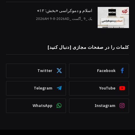
اسلام و دموکراسی «بخش: ۱۲»
یک _9 _آگست _2026AH 9-8-2026AD
کلمات را در صفحات مجازی [دنبال کنید]
Twitter
Facebook
Telegram
YouTube
WhatsApp
Instagram