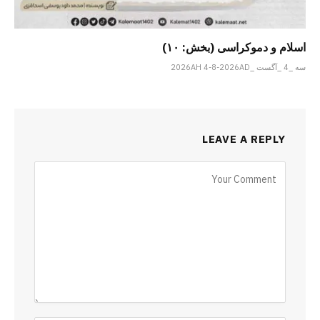
اسلام و دموکراسی (بخش: ۱۰)
سه _4 _آگست _2026AH 4-8-2026AD
LEAVE A REPLY