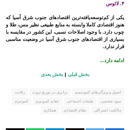
۴. لائوس
یکی از کم‌توسعه‌یافته‌ترین اقتصادهای جنوب شرق آسیا که
هنوز اقتصادی کاملا وابسته به منابع طبیعی نظیر مس، طلا و
چوب دارد. با وجود اصلاحات نسبی، این کشور در مقایسه با
بسیاری از اقتصادهای جنوب شرق آسیا در وضعیت مناسبی
قرار ندارد.
ادامه دارد…
بخش قبلی
|
بخش بعدی
اصول و ویژگی‌های کمونیسم
برابری در توزیع ثروت
رقابت
سود شخصی
طبقات اجتماعی
عقاید کمونیزم
کمونیزم
مالکیت اشتراکی
نظام اقتصادی
همکاری