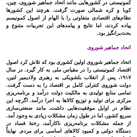
کمونیستی در کشورهایی مانند اتحاد جماهیر شوروی، چین،
کوبا و کره شمالی صورت گرفت. هرچند این کشورها
نظام‌های اقتصادی متفاوتی را با الهام از اصول کمونیسم
پیاده کردند، اما نتایج و پیامدهای این تجربیات متنوع و
بحث‌برانگیز بود.
اتحاد جماهیر شوروی
اتحاد جماهیر شوروی اولین کشوری بود که تلاش کرد اصول
اقتصاد کمونیستی را در مقیاس ملی به کار گیرد. در سال
۱۹۱۷، پس از انقلاب بلشویکی به رهبری ولادیمیر لنین،
دولت شوروی کنترلی کامل بر اقتصاد را به دست گرفت.
تمامی منابع تولیدی به مالکیت دولت درآمد و برنامه‌ریزی
مرکزی برای تولید و توزیع کالاها به اجرا درآمد. اگرچه این
نظام در اوایل موفقیت‌هایی داشت، مانند صنعتی‌سازی
سریع کشور، اما در طول زمان مشکلات زیادی به وجود آمد.
از جمله مشکلات برنامه‌ریزی ناکارآمد، رخنۀ فساد در
دستگاه دولتی و کمبود کالاهای اساسی برای مردم. نهایتاً