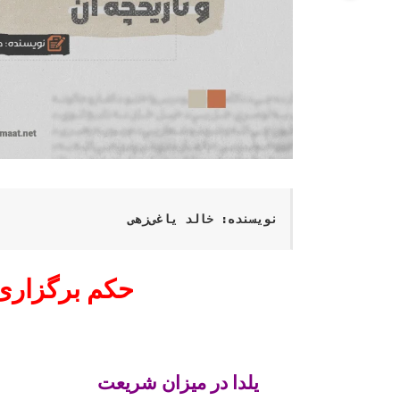
نویسنده: خالد یاغی‌زهی
حکم برگزاری 
یلدا در میزان شریعت