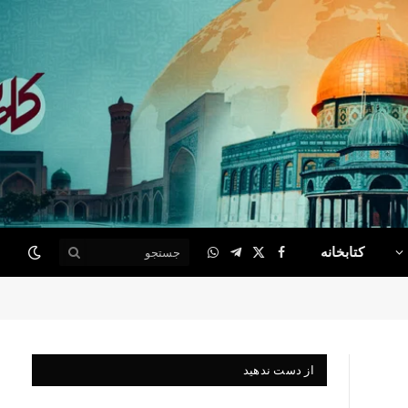
کتابخانه
WhatsApp
Telegram
Facebook
X
(Twitter)
از دست ندهید