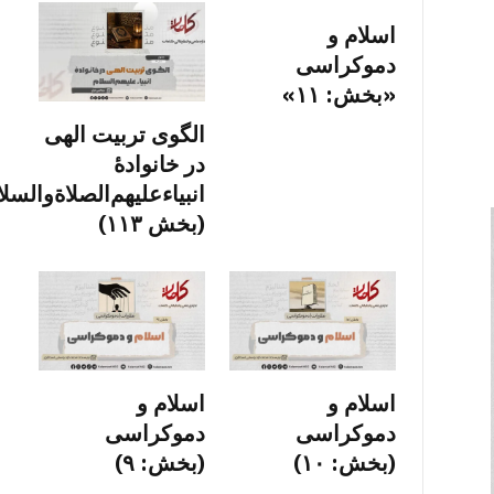
اسلام و
دموکراسی
«بخش: ۱۱»
الگوی تربیت الهی
در خانوادۀ
انبیاءعلیهم‌الصلاةو‌السلا
(بخش ۱۱۳)
اسلام و
اسلام و
دموکراسی
دموکراسی
(بخش: ۱۰)
(بخش: ۹)