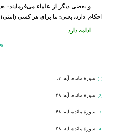
و بعضی دیگر از علماء می­‌فرمایند: «شِ
احکام دارد، یعنی: ما برای هر کسی (امتی) ا
ادامه دارد…
بخ
. سورۀ مائده، آیه: ۳.
[1]
. سورۀ مائده، آیه: ۴۸.
[2]
. سورۀ مائده، آیه: ۴۸.
[3]
. سورۀ مائده، آیه: ۴۸.
[4]