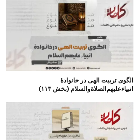
الگوی تربیت الهی در خانوادۀ
انبیاءعلیهم‌الصلاةو‌السلام (بخش ۱۱۳)