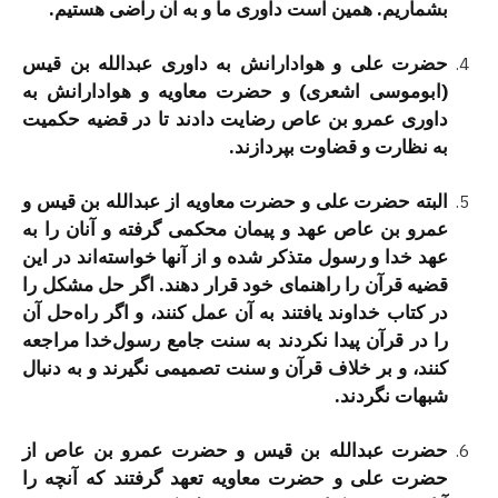
بشماریم. همین است داوری ما و به آن راضی هستیم.
حضرت علی و هوادارانش به داوری عبدالله بن قیس
(ابوموسی اشعری) و حضرت معاویه و هوادارانش به
داوری عمرو بن عاص رضایت دادند تا در قضیه حكمیت
به نظارت و قضاوت بپردازند.
البته حضرت علی و حضرت معاویه از عبدالله بن قیس و
عمرو بن عاص عهد و پیمان محكمی گرفته و آنان را به
عهد خدا و رسول متذكر شده و از آنها خواسته‌اند در این
قضیه قرآن را راهنمای خود قرار دهند. اگر حل مشكل را
در كتاب خداوند یافتند به آن عمل كنند، و اگر راه‌حل آن
را در قرآن پیدا نكردند به سنت جامع رسول‌خدا مراجعه
كنند، و بر خلاف قرآن و سنت تصمیمی نگیرند و به دنبال
شبهات نگردند.
حضرت عبدالله بن قیس و حضرت عمرو بن عاص از
حضرت علی و حضرت معاویه تعهد گرفتند كه آنچه را