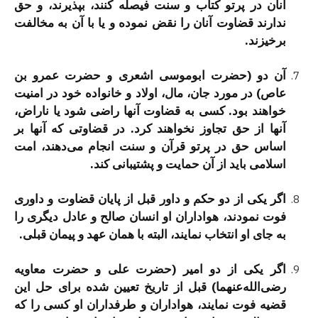
آنان در پرتو كتاب و سنت فیصله ‌كنند، بپذیرند، و حق
ندارند قضاوت آنان را نقض نموده و یا با آن به مخالفت
برخیزند.
آن دو (حضرت ابوموسی اشعری و حضرت عمرو بن
عاص) در مورد جان، مال، اولاد و خانواده خود در امنیت
خواهند بود. كسی به قضاوت آنها راضی شود یا ناراض،
آنها از حق تجاوز نخواهند كرد. در قضاوتی كه آنها بر
اساس حق در پرتو قرآن و سنت انجام می‌دهند، امت
اسلامی باید از آن حمایت و پشتیبانی كند.
اگر یكی از دو حكم و داور قبل از پایان قضاوت و داوری
فوت نمودند، هواداران او انسان صالح و عادل دیگری را
به جای او انتخاب نمایند، البته با همان عهد و پیمان قبلی.
اگر یكی از دو امیر (حضرت علی و حضرت معاویه
رضی‌الله‌عنهما) قبل از تاریخ تعیین شده برای حل این
قضیه فوت نمایند، هواداران و طرفداران او كسی را كه