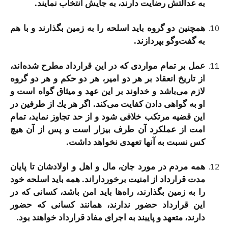
به عدالتش رضایت دارند، به جایش انتخاب نمایند.
همچنین دو گروه باید اسلحه را به زمین بگذارند و با هم
به گفت‌وگو بپردازند.
عمل بر تمام مواردی كه در این قرارداد مطرح شده‌اند،
از تاریخ انعقاد بر هر دو امیر، هر دو حكم و هر دو گروه
لازم می‌باشد و خداوند بر این عهد و میثاق گواه است و
او به گواهی دادن كفایت می‌كند. اگر هر یك از طرفین در
این قضیه مرتكب خلافی شود و از حد تجاوز نماید، تمام
امت از عملكرد آن طرف بیزار است و پس از آن هیچ
كس نسبت به آنها تعهدی نخواهد داشت.
همه مردم در مورد جان، مال و اهل و اولادشان تا پایان
مدت قرارداد از امنیت برخورداراند. همه باید اسلحه خود
را به زمین بگذارند، راه‌ها باید امن باشد، كسانی كه در
این قرارداد حضور ندارند، همانند كسانی كه حضور
دارند، متعهد و پایبند به اجرای مفاد قرارداد خواهند بود.