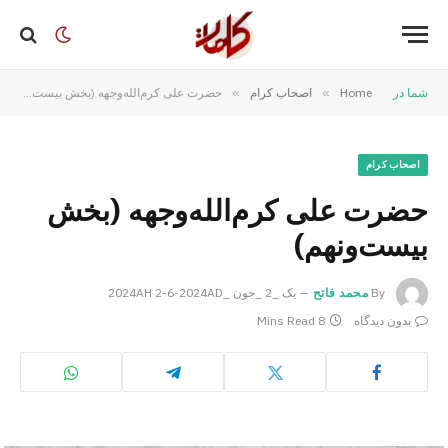
شما در
Home
»
اصحاب کرام
»
حضرت علی کرم‌الله‌وجهه (بخش بیست‌ونهم)
اصحاب کرام
حضرت علی کرم‌الله‌وجهه (بخش
بیست‌ونهم)
By
محمد فاتح
یک _2 _جون _2024AH 2-6-2024AD
بدون دیدگاه
8 Mins Read