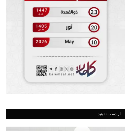
از دست ندهید