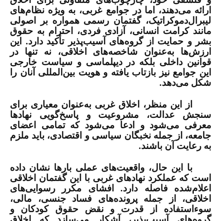
ارائه می‌دهند، اما در جوامع غربی، به ویژه نظام‌های
لیبرال‌دموکراتیک، گفتمان رسمی همواره بر اصولی
مانند کرامت انسانی، آزادی فردی، احترام به حقوق
بشر و حمایت از گروه‌های آسیب‌پذیر تأکید دارد. این
ارزش‌ها به‌عنوان شاخصه‌های اخلاقی، نه تنها در
قوانین داخلی بلکه در دیپلماسی و سیاست خارجی
این جوامع نیز بازتاب یافته و هویت بین‌المللی آنان را
شکل می‌دهد.
از این منظر، اخلاق غربی به‌عنوان معیاری برای
سنجش عدالت، مشروعیت و پاسخ‌گویی نهادها
معرفی می‌شود و ادعا می‌شود که تمامی اعضای
جامعه، از جمله نخبگان سیاسی و اقتصادی، باید ملزم
به رعایت آن باشند.
با این حال، واقعیت‌های عملی بارها نشان داده
است که عملکرد نهادهای غربی با این گفتمان اخلاقی
اعلام‌شده فاصله دارد. افشای مکرر رسوایی‌های
اخلاقی، از جمله پرونده‌های فساد جنسی، مالی،
سوءاستفاده از قدرت و نقض حقوق کودکان و
گروه‌های آسیب‌پذیر، آشکار می‌سازد که اخلاق