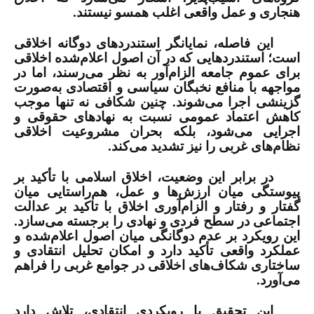
هنجاری و عمل واقعی اغلب همسو نیستند.
این فاصله، نمایانگر استندردهای دوگانه اخلاقی
است؛ استندردهایی که در آن اصول اعلام‌شده اخلاقی
برای عموم جامعه الزام‌آور به نظر می‌رسند، اما در
مواجهه با منافع نخبگان سیاسی و اقتصادی به‌صورت
گزینشی اجرا می‌شوند. چنین شکافی نه تنها موجب
کاهش اعتماد عمومی نسبت به نهادهای حقوقی و
اجرایی می‌شود، بلکه بحران مشروعیت اخلاقی
نظام‌های غربی را نیز تشدید می‌کند.
در برابر این وضعیت، اخلاق اسلامی با تأکید بر
پیوستگی میان ارزش‌ها و عمل، هم‌راستایی میان
گفتار و رفتار و الزام‌آوری اخلاق با تاکید بر عدالت
اجتماعی در سطح فردی و نهادی را برجسته می‌سازد.
این رویکرد بر عدم دوگانگی میان اصول اعلام‌شده و
عملکرد واقعی تأکید دارد و امکان تحلیل انتقادی و
ساختاری شکاف‌های اخلاقی در جوامع غربی را فراهم
می‌آورد.
این تحقیق با رویکردی انتقادی، تلاش دارد