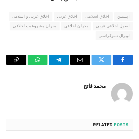
اپستین
اخلاق اسلامی
اخلاق غربی
اخلاق غربی و اسلامی
اصول اخلاقی غربی
بحران اخلاقی
بحران مشروعیت اخلاقی
لیبرال دموکراسی
Copy
WhatsApp
Telegram
Email
Twitter
Facebook
Link
محمد فاتح
RELATED
POSTS