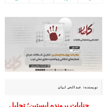
نویسنده: عبدالحی لیان
جنایات پرونده اپستین؛ تحلیل