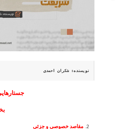
نویسنده: شکران احمدی
جستارهایی
بخ
مقاصد خصوصی و جزئی