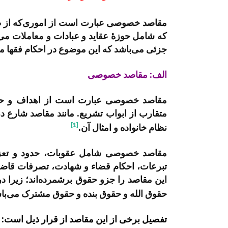
مقاصد خصوصی عبارت است از اموری‌که از طر
که شامل حوزۀ عقايد و عبادات و معاملات می
جزئی می‌باشد که این موضوع در احکام فقها م
الف: مقاصد خصوصی
مقاصد خصوصی عبارت است از اهداف و حکمت
متقارب از ابواب تشریع. مانند مقاصد شارع در
[1]
نظام خانواده و امثال آن.
مقاصد خصوصی شامل عقوبات، حدود و تعزيرا
تبرعات، احكام قضاء و شهادت، تصرفات قاضی،
این مقاصد را جزو حقوق برشمرده‌اند؛ زیرا
حقوق الله و حقوق بنده و حقوق مشترک می‌با
تفصیل برخی از این مقاصد از قرار ذیل است: