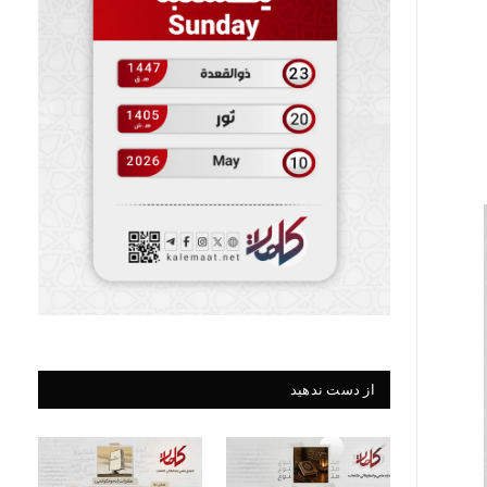
از دست ندهید