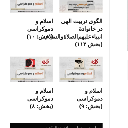
الگوی تربیت الهی
اسلام و
در خانوادۀ
دموکراسی
انبیاءعلیهم‌الصلاةو‌السلام
(بخش: ۱۰)
(بخش ۱۱۳)
اسلام و
اسلام و
دموکراسی
دموکراسی
(بخش: ۹)
(بخش: ۸)
ما را در صفحات مجازی دنبال کنید