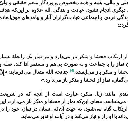
بدنی و مالی، همه و همه مخصوص پروردگار منعم حقیقی و ولیّ
یگری انجام نشود. عبادت و بندگی الله علاوه بر این‌که هدف
گی فردی و اجتماعی عبادت‌گزاران آثار و پیامدهای فوق‌العاده
ردد:
از ارتکاب فحشا و منکر باز می‌دارد و نیز نماز یک رابطۀ بسیار
نماز را با جماعت و به صورت پی‌هم و مستمر ادا کند، صله و
[4]
حشا و منکر باز می‌ایستد،
چنانچه الله متعال می‌فرماید: «إِنَّ
‌گمان، نماز از فحشا و منکر باز می‌دارد.»
ی مانند: زنا. منکر: عبارت است از آنچه که در شریعت
‌شناسد. معنای این‌که نماز از فحشا و منکر باز می‌دارد، این
کاب گناه می‌شود، به جهت آن‌که انسان در نماز، خود را در
د با او راز و نیاز می‌کند و در آیات او تدبر می‌نماید.