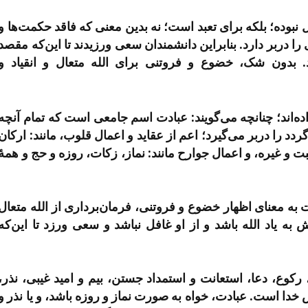
 نبوده؛ بلکه برای تعبد است؛ نه بدین معنی که فاقد حکمت‌ها و
 دربر دارد. بنابراین دانشمندان سعی ورزیدند تا این‌که مقصد
. بدون شک، خضوع و فروتنی برای الله متعال و انقیاد و
ه‌اند؛ چنانچه می‌گویند: عبادت اسم جامعی است که تمام آنچه
دد را دربر می‌گیرد؛ اعم از عقاید و اعمال قلوب، مانند: ارکان
 و غیره، و اعمال جوارح مانند: نماز، زکات، روزه و حج و همۀ
به معنای اظهار خضوع و فروتنی، فرمان‌برداری از الله متعال
 یاد الله باشد و از او غافل نباشد و سعی ورزد تا این‌که
وع، دعا، استعانت و استمداد جستن، بیم و امید غیبی، نذر،
دا است. عبادت، خواه به صورت نماز و روزه باشد، و یا نذر و