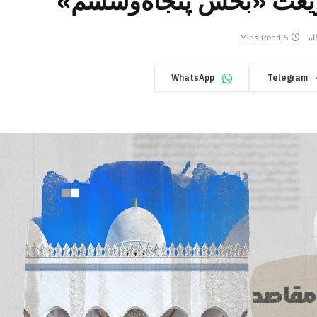
ریعت «بخش پنجاه‌وششم»
اه
6 Mins Read
WhatsApp
Telegram