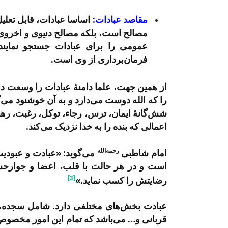
مقاصد عبادات:
اساسا عبادات، قابل تعلیل
مصالح است، بلکه مصالح دنیوی و اخروی را
عمومی را برای عبادات جستجو نمایند
فرمان‌برداری از وی است.
از همین جهت، علما دامنۀ عبادات را وسعت داد
را که الله دوست می‌دارد و به آن خوشنود می‌گر
شش‌گانۀ ایمان، ترس، رجاء، توکل، رغبت، رهبت
اعمالی که بنده را به خدا نزدیک می‌کند.
رحمه‌الله
امام شاطبی
می‌گوید: «عبادت و عبودیت 
است و در هر حالت با قلب، اعضا و جوارحش به
[3]
رضایتش را کسب نماید.»
عبادت بخش‌های مختلفی دارد. شامل سجده، رک
قربانی و… می‌باشد که تمام این امور مخصوص خ