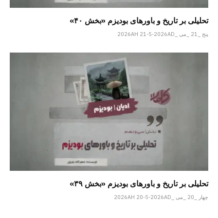
تحلیلی بر تاریخ و باورهای بودیزم «بخش ۴۰»
پنج _21 _می _2026AH 21-5-2026AD
تحلیلی بر تاریخ و باورهای بودیزم «بخش ۳۹»
چهار _20 _می _2026AH 20-5-2026AD