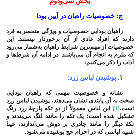
بخش سی‌ودوم
ج: خصوصیات راهبان در آیین بودا
راهبان بودایی خصوصیات و ویژگی منحصر به فرد
دارند که افراد عادی از آن‌ برخوردار نیستند. این
خصوصیات از مهم‌ترین شرایط راهبان به‌شمار می‌رود
که ملزم به انجام آن‌ می‌باشند. در ادامه آن شرط‌ها و
آداب را ذکر می‌کنیم:
۱. پوشیدن لباس زرد:
نشانه و خصوصیت مهمی که راهبان بودایی
سخت به ‌آن پابندی نشان می‌دهند، پوشیدن لباس زرد
است.
[1]
این لباس معمولاً از دو تکه پارچۀ زرد رنگ
تشکیل شده است؛ یک تکه را مانند لنگ می‌بندند و
تکۀ دیگر را مانند چادری بر دوش می‌اندازند، عینا
شبیه لباسی که در احرام حج پوشیده می‌شود.