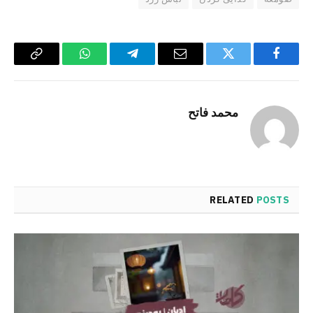
Copy
WhatsApp
Telegram
Email
Twitter
Facebook
Link
محمد فاتح
RELATED
POSTS