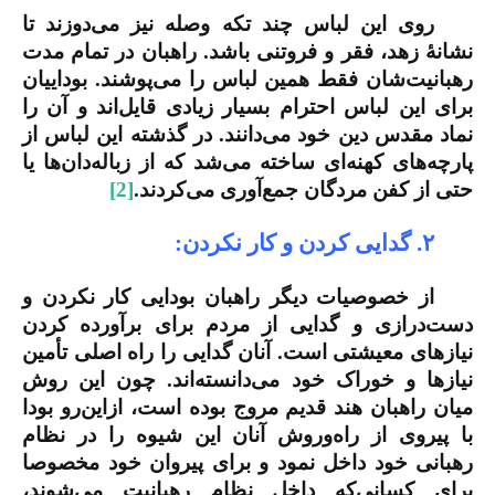
روی این لباس چند تکه وصله نیز می‌دوزند تا
نشانۀ زهد، فقر و فروتنی باشد. راهبان در تمام مدت
رهبانیت‌شان فقط همین لباس را می‌پوشند. بوداییان
برای این لباس احترام بسیار زیادی قایل‌اند و آن را
نماد مقدس دین خود می‌دانند. در گذشته این لباس از
پارچه‌های کهنه‌ای ساخته می‌شد که از زباله‌دان‌ها یا
حتی از کفن مردگان جمع‌آوری می‌کردند.
[2]
۲. گدایی کردن و کار نکردن:
از خصوصیات دیگر راهبان بودایی کار نکردن و
دست‌درازی و گدایی از مردم برای برآورده کردن
نیازهای معیشتی است‌. آنان گدایی را راه اصلی تأمین
نیازها و خوراک خود می‌دانسته‌اند. چون این روش
میان راهبان هند قدیم مروج بوده است، ازاین‌رو بودا
با پیروی از راه‌وروش آنان این شیوه را در نظام
رهبانی خود داخل نمود و برای پیروان خود مخصوصا
برای کسانی‌که داخل نظام رهبانیت می‌شوند،