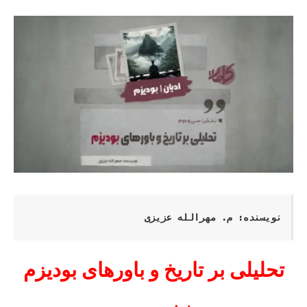
نویسنده: م. مهرالله عزیزی
تحلیلی بر تاریخ و باورهای بودیزم