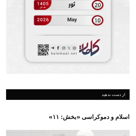
از دست ندهید
اسلام و دموکراسی «بخش: ۱۱»