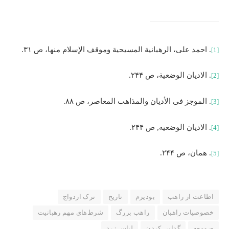
. احمد علی، الرهبانیة المسیحیة وموقف الإسلام منها، ص ۳۱.
[1]
. الادیان الوضعیة، ص ۲۴۴.
[2]
. الموجز فی الأدیان والمذاهب المعاصر، ص ۸۸.
[3]
. الادیان الوضعیه, ص ۲۴۴.
[4]
. همان، ص ۲۴۴.
[5]
اطاعت از راهب
بودیزم
تاریخ
ترک ازدواج
خصوصیات راهبان
راهب بزرگ
شرط‌های مهم رهبانیت
صومعه
گدایی کردن
لباس زرد