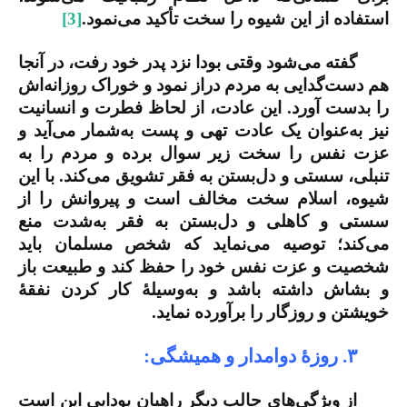
استفاده از این شیوه را سخت تأکید می‌نمود.
[3]
گفته می‌شود وقتی بودا نزد پدر خود رفت، در آنجا
هم دست‌گدایی به مردم دراز نمود و خوراک روزانه‌اش
را بدست آورد. این عادت، از لحاظ فطرت و انسانیت
نیز به‌عنوان یک عادت تهی و پست به‌شمار می‌آید و
عزت نفس را سخت زیر سوال برده و مردم را به
تنبلی، سستی و دل‌بستن به فقر تشویق می‌کند. با این
شیوه، اسلام سخت مخالف است و پیروانش را از
سستی و کاهلی و دل‌بستن به فقر به‌شدت منع
می‌کند؛ توصیه می‌نماید که شخص مسلمان باید
شخصیت و عزت نفس خود را حفظ کند و طبیعت باز
و بشاش داشته باشد و به‌وسیلۀ کار کردن نفقۀ
خویشتن و روزگار را برآورده نماید.
۳. روزۀ دوامدار و همیشگی:
از ویژگی‌های جالب دیگر راهبان بودایی این است