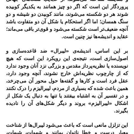
پروردگار این است که اگر دو چیز همانند به یکدیگر کوبیده
شوند هر دو شکسته می‌شوند، مانند کوبیدن دو شیشه و دو
سنگ همسان؛ اما اگر استحکام یا شکل آن دو متفاوت باشد
آنچه ضعیف‌تر است شکسته می‌شود و قوی‌تر باقی می‌ماند؛
عقاید و اندیشه‌ها نیز چنین است.
بر این اساس، اندیشه‌ی «لیبرال» ضد قاعده‌سازی و
اصول‌سازی است، نتیجه‌ی این رویکرد این است که هیچ
نویسنده یا نظریه‌پرداز مقدس و بزرگی نزد آنان وجود ندارد
که از چارچوب نظریه‌اش خارج نشوند، آنچه وجود دارد،
عقل فرد است و کارها و گفته‌ها حول محور آن می‌چرخد،
همین باعث شده که بسیاری از مردم، لیبرالیزم را درک نکنند
و در تفسیر آن به اشتباه بیفتند یا تنها به دنبال یک شکل از
اشکال «لیبرالیزم» بروند و دیگر شکل‌های آن را نادیده
بگیرند.
این تزلزل مانعی است که باعث می‌شود لیبرال‌ها از شناخت
معیار درست و خطا ناتوان بمانند و شهوات، شبهات،