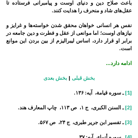
باعث صلاح دین و دنیای اوست و پیامبرانی فرستاده تا
عقل‌های شاد و منحرف را هدایت کنند.
نفس هر انسانی خواهان محقق شدن خواسته‌ها و غرایز و
نیازهای اوست؛ اما موانعی از عقل و فطرت و دین جامعه در
برابر او قرار دارد، اساس لیبرالیزم از بین بردن این موانع
است.
ادامه دارد…
بخش قبلی
|
بخش بعدی
[1]
ـ سوره قیامة، آیه: ۱۳۶.
[2]
ـ السنن الکبری، ج ۱، ص ۱۱۳، چاپ المعارف هند.
[3]
ـ تفسیر ابن جریر طبری، ج ۲۴، ص ۵۶۷.
[4]
ـ سوره أنبیاء، آیه: ۳۷.