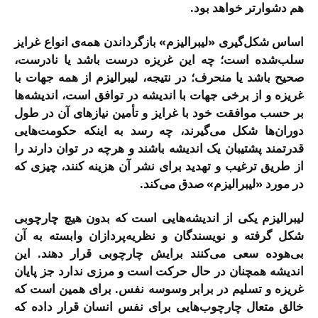
هم دشوارتر خواهد بود.
اساس شکل‌گیری «لیبرالیزم» بازگرداندن همه‌ی انواع غرایز
سلب‌شده است؛ چه این غریزه درست باشد یا نادرست،
صحیح باشد یا منحرف؛ در نتیجه، لیبرالیزم از همه جهات با
غریزه و از برخی جهات با اندیشه در توافق است، اندیشه‌ها
بر حسب موافقت خود با غرایز و تأمین نیازهای آن در طول
دوران‌ها شکل می‌گیرند، چه رسد به اینکه حکومت‌هایی
قدرتمند پشتیبان یک اندیشه باشند و هرچه در توان دارند را
از طریق ترغیب و تهدید برای نشر آن هزینه کنند، چیزی که
در مورد «لیبرالیزم» صدق می‌کند.
لیبرالیزم یکی از اندیشه‌هایی است که بدون هیچ چارچوبی
شکل گرفته و نویسندگان و نظریه‌پردازان وابسته به آن
بی‌هوده سعی می‌کنند برایش چارچوبی قرار دهند. این
اندیشه همچنان در حال حرکت است و مرزی ندارد جز پایان
غریزه و تسلیم در برابر وسوسه نفس. برای همین است که
خالق متعال چارچوب‌هایی برای نفس انسان قرار داده که