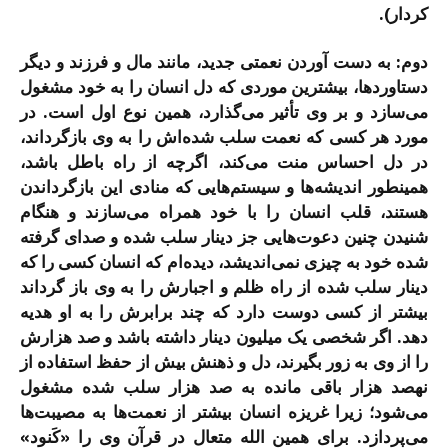
کردار).
دوم:
به دست آوردن نعمتی جدید، مانند مال و فرزند و دیگر
دستاوردها، بیشترین موردی که دل انسان را به خود مشغول
می‌سازد و بر وی تأثیر می‌گذارد، همین نوع اول است. در
مورد هر کسی که نعمت سلب شده‌اش را به وی بازگرداند،
در دل احساس منت می‌کند، اگرچه از راه باطل باشد،
همینطور اندیشه‌ها و سیستم‌هایی که منادی این بازگرداندن
هستند، قلب انسان را با خود همراه می‌سازند و هنگام
شنیدن چنین دعوت‌هایی جز دینار سلب شده و صدای گرفته
شده خود به چیزی نمی‌اندیشد، دیده‌ام که انسان کسی را که
دینار سلب شده از راه ظلم و اجبارش را به وی باز گرداند
بیشتر از کسی دوست دارد که چند برابرش را به او هدیه
دهد. اگر شخصی یک میلیون دینار داشته باشد و صد هزارش
را از وی به زور بگیرند، دل و ذهنش بیش از حفظ استفاده از
نهصد هزار باقی مانده به صد هزار سلب شده مشغول
می‌شود؛ زیرا غریزه انسان بیشتر از نعمت‌ها به مصیبت‌ها
می‌پردازد. برای همین الله متعال در قرآن وی را «کَنود»