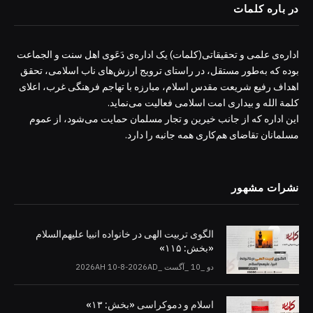
در باره کلمات
اداره‌ی علمی و تحقیقاتی(کلمات) یک اداره‌ی دَعَوی اهل سنت و الجماعت
بوده که به‌طور مستقل، در راستای ترویج ارزش‌های ناب اسلامی، تحقق
اهداف رفیع شریعت مقدس اسلام، مبارزه با تهاجم فرهنگی غرب، اعلای
کلمة الله و بیداری امت اسلامی فعالیت می‌نماید.
این اداره که از جانب خیرین و تجار مسلمان حمایت می‌شود، از عموم
مسلمانان تقاضای هم‌کاری همه جانبه را دارد.
نشرات مشهور
الگوی تربیت الهی در خانواده انبیا‌‌ علیهم‌السلام
«بخش: ۱۱۵»
دو _10 _آگست _2026AH 10-8-2026AD
اسلام و دموکراسی «بخش: ۱۳»