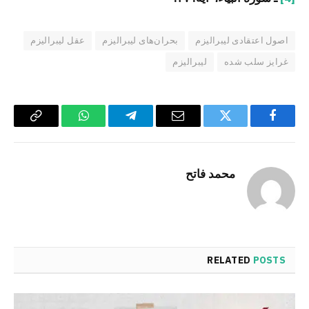
اصول اعتقادی لیبرالیزم
بحران‌های لیبرالیزم
عقل لیبرالیزم
غرایز سلب شده
لیبرالیزم
Copy
WhatsApp
Telegram
Email
Twitter
Facebook
Link
محمد فاتح
RELATED
POSTS