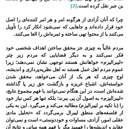
بن جبر نقل کرده است.
[2]
چرا که آنان آزادی از هرگونه امر و هر امر کننده‌ای را اصل
خود قرار داده‌اند و جاهایی که نمی‌شود انکار کرد را تأویل
می‌کنند یا از محتوا تهی ساخته و ثمره‌اش را الغا می‌کنند.
مردم غالباً به چیزی جز محقق ساختن اهداف شخصی خود
فکر نمی‌کنند و به دیگر قضایایی که مردم زیر چتر
«لیبرالیزم» خواهانش هستند توجهی نشان نمی‌دهند؛ زیرا
عموم مردم اهل عمل هستند نه اهل نظریه‌پردازی و اندیشه،
اوج چیزی که هر یک از آنان می‌خواهد، محقق شدن
خواسته‌اش، اشباع غریزه و بازگشت حق زیر پا گذاشته
شده‌اش است، در این هنگام نمی‌توانند با فهم مجموع نتایج،
«لیبرالیزم» به اصول آن پی ببرند؛ بلکه تنها هر کس نیاز خود
را (با تکیه بر لیبرالیزم) مطالبه می‌کند و می‌گیرد. این به یکی
از فلسفه‌های منطق لیبرال برمی‌گردد که «تحلیل مادی
عقلی امور، آزادی، مساوات و خوددوستی» است و نمی‌توان
عقاید و اندیشه‌ها را فهمید مگر با فهم همه مبانی و نتایج آن