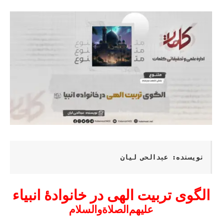
نویسنده: عبدالحی لیان
الگوی تربیت الهی در خانوادۀ انبیاء
علیهم‌الصلاةو‌السلام