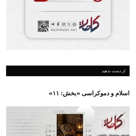
از دست ندهید
اسلام و دموکراسی «بخش: ۱۱»