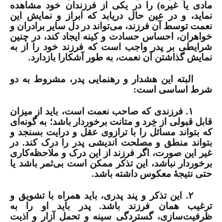
مادی یا غیره) را در یکی از فرزندان خود مشاهده
نماید، و در عین حال دریابد که ابراز و نمایش این
نعمت توسط آن فرزند، می‌تواند در دل سایر برادران و
خواهران، احساس حسادت و کینه ایجاد کند، در چنین
شرایطی بر پدر واجب است که فرزند خود را از به
نمایش گذاشتن آن نعمت، به طور آشکارا بازدارد.
البته این هشدار و رهنمایی پدر، مشروط به دو
شرط اساسی است:
۱.
فرزندی که صاحب نعمت است، باید از میزان
قابل قبولی از خِرد و متانت برخوردار باشد؛ به گونه‌ای
که بتواند مسائل را با ترازوی عقل و درایت بسنجد و
بتواند منطق و مصلحت اندیشی پدر را درک کند. در
غیر این صورت، اگر فرزند از این درک و ملاحظه‌کاری
برخوردار نباشد، این تذکر ممکن است بی‌ثمر باشد یا
حتی نتیجۀ معکوس داشته باشد.
۲.
این تذکر و پند پدری، باید همراه با تشویق و
ترغیب همان فرزند باشد. پدر باید او را به
ظرفیت‌سازی، گستردگی سینه و تحمل آزار و اذیت