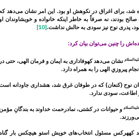
 شد، برای اغراق در نکوهش او بود. این امر نشان می‌دهد که
صالح بودند، نه صرفاً به خاطر اینکه خانواده و خویشاوندان او
بود، پدری نوح نیز سودی به حالش نداشت.
[10]
ه‌اش را چنین می‌توان بیان کرد:
یه‌السلام
نشان می‌دهد کهوفاداری به ایمان و فرمان الهی، حتی در
 پیروزیِ الهی را به همراه دارد.
 نوح (کنعان) که در طوفان غرق شد، هشداری جاودانه است
و اطاعت، سودی ندارد.
یه‌السلام
و حیوانات در کشتی، نمادرحمت خداوند به بندگانِ مؤمن
‌ورزند.
ند کههرکس مسئول انتخاب‌های خویش استو هیچکس بار گناه