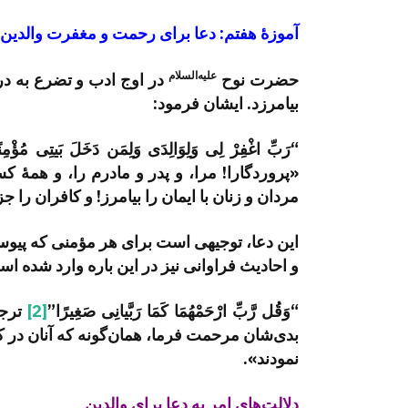
آموزۀ هفتم: دعا برای رحمت و مغفرت والدین،
علیه‌السلام
حضرت نوح
در اوج ادب و تضرع به درگ
بیامرزد. ایشان فرمود:
“رَبِّ اغْفِرْ لِی وَلِوَالِدَی وَلِمَن دَخَلَ بَیتِی مُؤْمِنًا وَلِ
‏«پروردگارا! مرا، و پدر و مادرم را، و همۀ كس
مردان و زنان با ایمان را بیامرز! و كافران را جز
این دعا، توجیهی است برای هر مؤمنی که پیوست
و احادیث فراوانی نیز در این باره وارد شده اس
“وَقُل رَّبِّ ارْحَمْهُمَا كَمَا رَبَّیانِی صَغِیرًا”
[2]
ترجم
بدی‌شان مرحمت فرما، همان‌گونه كه آنان در 
نمودند».
دلالت‌های امر به دعا برای والدین