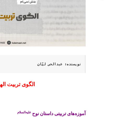
نویسنده: عبدالحی لیّان
الگوی تربیت الهی 
علیه‌السلام
آموزه‌های تربیتی داستان نوح