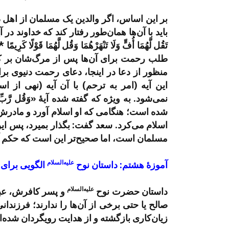
بر این اساس، اگر والدین یک مسلمان از اهل
باید با آن‌ها همان‌طور رفتار کند که خداوند در آیۀ “وَبِالْوَالِ
تَقُل لَّهُمَا أُفٍّ وَلَا تَنْهَرْهُمَا وَقُل لَّهُمَا قَوْلًا كَرِیمً
طلب رحمت برای آن‌ها پس از مرگ‌شان بر کف
منظور از دعا در اینجا، دعای رحمت دنیوی بر
این آیه (امر به ترحم) با آن آیه (نهی ا
نمی‌شود. به ویژه که گفته شده آیۀ «وَقُل رَّبِّ ار
شده است؛ هنگامی که او اسلام آورد و مادرش خ
اسلام می‌کرد. سعد گفت: بگذار بمیرد، پس این 
مسلمان است، اما صحیح‌تر این است که حکم 
علیه‌السلام
آموزۀ هشتم: داستان نوح
الگویی برای و
علیه‌السلام
داستان حضرت نوح
و پسر کافرش، عب
صالح یا حتی برخی از آن‌ها را ندارند؛ فرزندانی 
زیان‌کاری بازگشته و از هدایت رویگردان شده‌ا