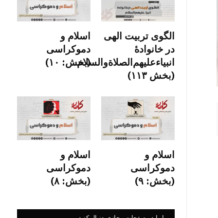
الگوی تربیت الهی
اسلام و
در خانوادۀ
دموکراسی
انبیاءعلیهم‌الصلاةو‌السلام
(بخش: ۱۰)
(بخش ۱۱۳)
اسلام و
اسلام و
دموکراسی
دموکراسی
(بخش: ۹)
(بخش: ۸)
ما را در صفحات مجازی دنبال کنید