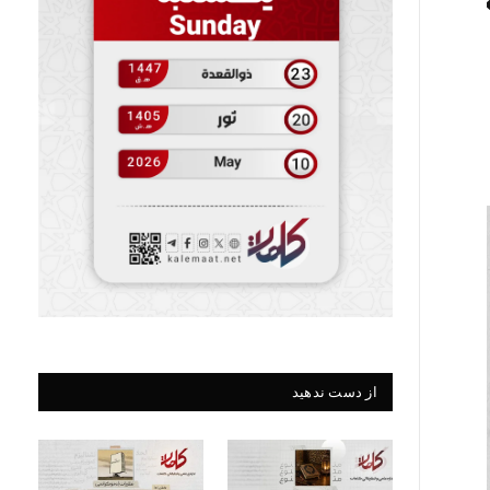
از دست ندهید