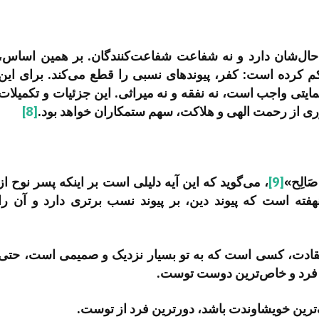
 حال‌شان دارد و نه شفاعت شفاعت‌کنندگان. بر همین اساس،
 کرده است: کفر، پیوندهای نسبی را قطع می‌کند. برای این
ایتی واجب است، نه نفقه و نه میراثی. این جزئیات و تکمیلات
دوری از رحمت الهی و هلاکت، سهم ستمکاران خواهد بود.
[8]
صَالِح»
[9]
، می‌گوید که این آیه دلیلی است بر اینکه پسر نوح از
نهفته است که پیوند دین، بر پیوند نسب برتری دارد و آن را
عتقادت، کسی است که به تو بسیار نزدیک و صمیمی است، حتی
ن فرد و خاص‌ترین دوست توست.
‌ترین خویشاوندت باشد، دورترین فرد از توست.