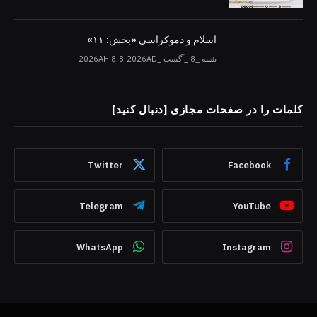
اسلام و دموکراسی «بخش: ۱۱»
شنبه _8 _آگست _2026AH 8-8-2026AD
کلمات را در صفحات مجازی [دنبال کنید]
Twitter
Facebook
Telegram
YouTube
WhatsApp
Instagram