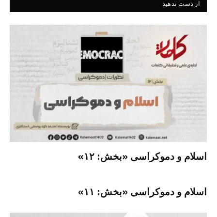
از دست ندهید
اسلام و دموکراسی «بخش: ۱۲»
اسلام و دموکراسی «بخش: ۱۱»