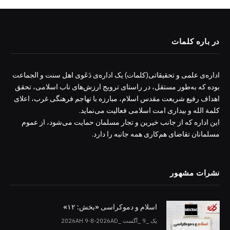
در باره کلمات
اداره‌ی علمی و تحقیقاتی(کلمات) یک اداره‌ی دَعَوی اهل سنت و الجماعت
بوده که به‌طور مستقل، در راستای ترویج ارزش‌های ناب اسلامی، تحقق
اهداف رفیع شریعت مقدس اسلام، مبارزه با تهاجم فرهنگی غرب، اعلای
کلمة الله و بیداری امت اسلامی فعالیت می‌نماید.
این اداره که از جانب خیرین و تجار مسلمان حمایت می‌شود، از عموم
مسلمانان تقاضای هم‌کاری همه جانبه را دارد.
نشرات مشهور
اسلام و دموکراسی «بخش: ۱۲»
یک _9 _آگست _2026AH 9-8-2026AD