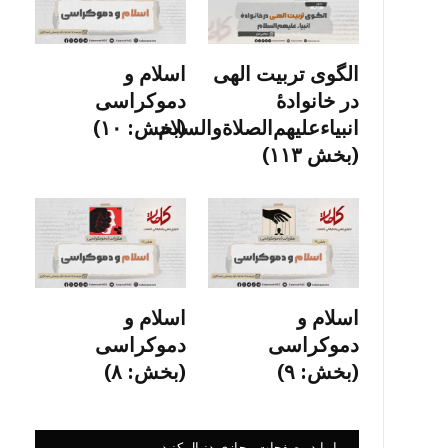
الگوی تربیت الهی
اسلام و
در خانوادۀ
دموکراسی
انبیاءعلیهم‌الصلاةو‌السلام
(بخش: ۱۰)
(بخش ۱۱۳)
اسلام و
اسلام و
دموکراسی
دموکراسی
(بخش: ۹)
(بخش: ۸)
ما را در صفحات مجازی دنبال کنید