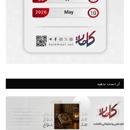
از دست ندهید