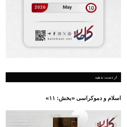
از دست ندهید
اسلام و دموکراسی «بخش: ۱۱»