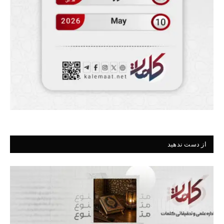
از دست ندهید