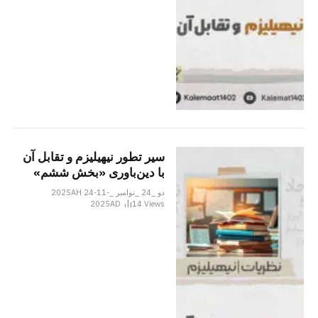
سیر تطور نیهیلیزم و تقابل آن
با دین‌باوری «بخش ششم»
دو _24 _نوامبر _2025AH 24-11-
2025AD
14
Views