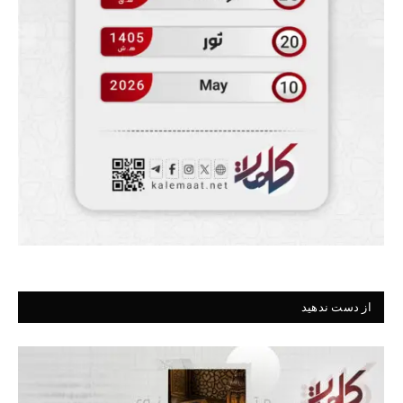
از دست ندهید