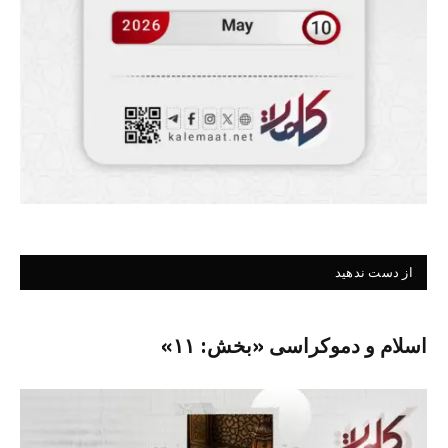
از دست ندهید
اسلام و دموکراسی «بخش: ۱۱»