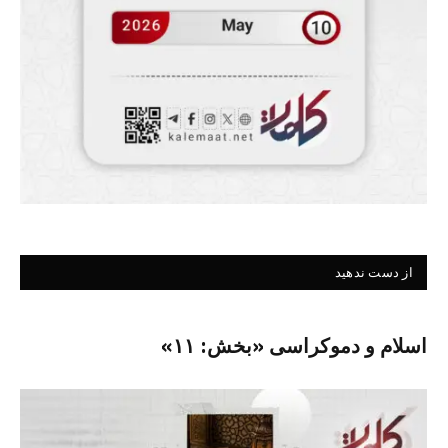
از دست ندهید
اسلام و دموکراسی «بخش: ۱۱»