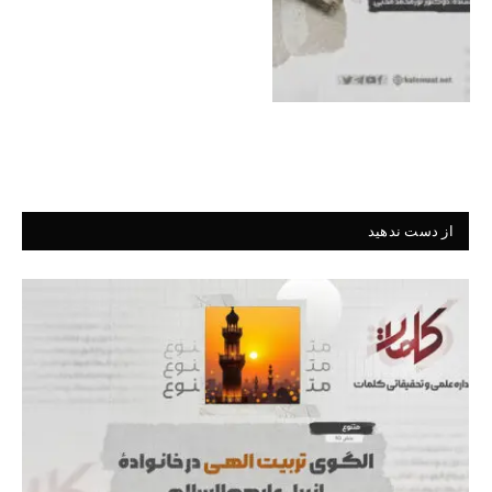
از دست ندهید