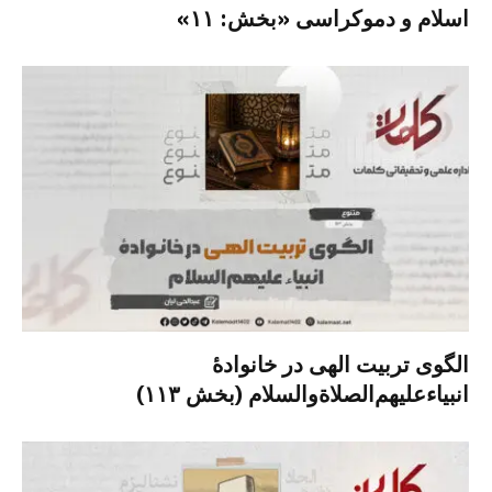
اسلام و دموکراسی «بخش: ۱۱»
الگوی تربیت الهی در خانوادۀ
انبیاءعلیهم‌الصلاةو‌السلام (بخش ۱۱۳)