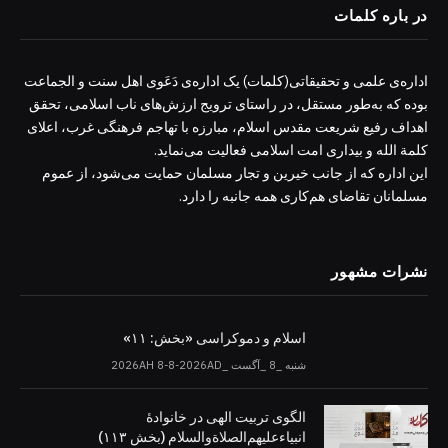
در باره کلمات
اداره‌ی علمی و تحقیقاتی(کلمات) یک اداره‌ی دَعَوی اهل سنت و الجماعت
بوده که به‌طور مستقل، در راستای ترویج ارزش‌های ناب اسلامی، تحقق
اهداف رفیع شریعت مقدس اسلام، مبارزه با تهاجم فرهنگی غرب، اعلای
کلمة الله و بیداری امت اسلامی فعالیت می‌نماید.
این اداره که از جانب خیرین و تجار مسلمان حمایت می‌شود، از عموم
مسلمانان تقاضای هم‌کاری همه جانبه را دارد.
نشرات مشهور
اسلام و دموکراسی «بخش: ۱۱»
شنبه _8 _آگست _2026AH 8-8-2026AD
الگوی تربیت الهی در خانوادۀ
انبیاءعلیهم‌الصلاةو‌السلام (بخش ۱۱۳)