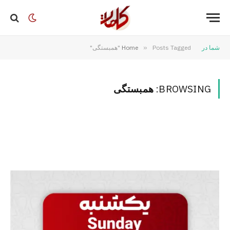
شما در
Posts Tagged "همبستگی"
»
Home
BROWSING:
همبستگی