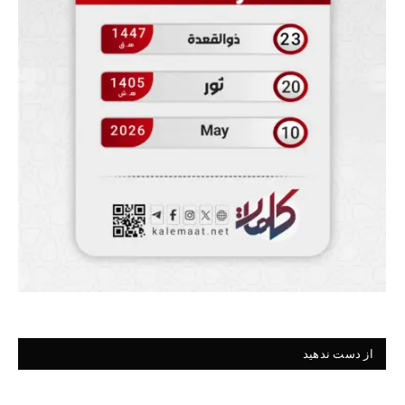
از دست ندهید