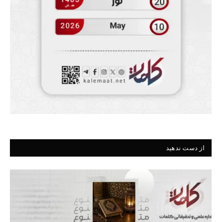
از دست ندهید