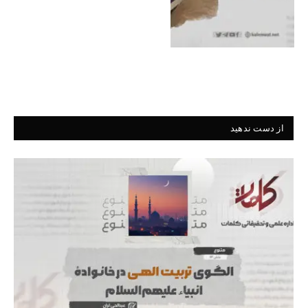
از دست ندهید