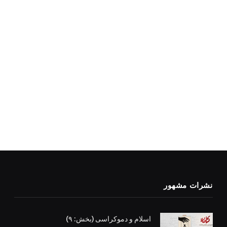
نشرات مشهور
اسلام و دموکراسی (بخش: ۹)