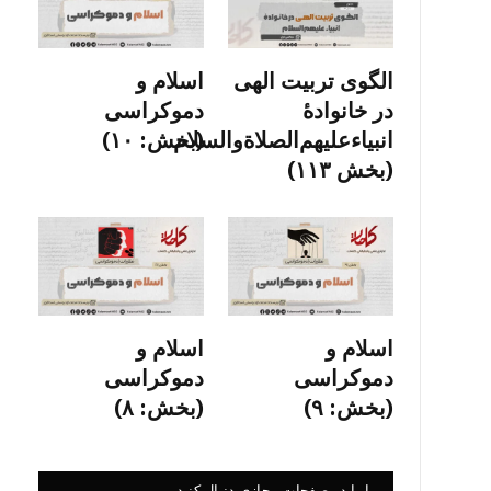
الگوی تربیت الهی
اسلام و
در خانوادۀ
دموکراسی
انبیاءعلیهم‌الصلاةو‌السلام
(بخش: ۱۰)
(بخش ۱۱۳)
اسلام و
اسلام و
دموکراسی
دموکراسی
(بخش: ۹)
(بخش: ۸)
ما را در صفحات مجازی دنبال کنید