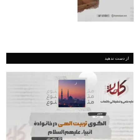
از دست ندهید