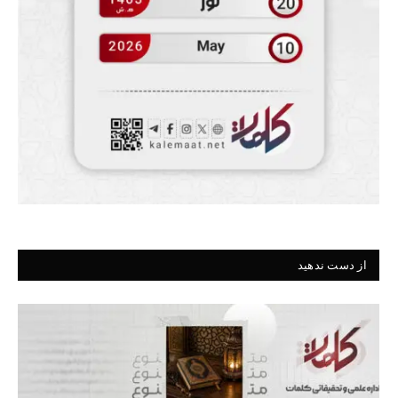
از دست ندهید