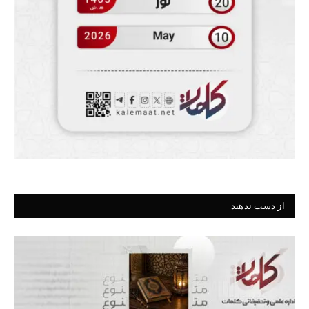
از دست ندهید