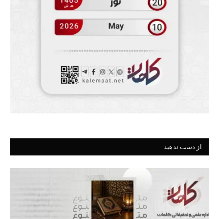
از دست ندهید