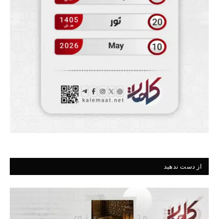
از دست ندهید