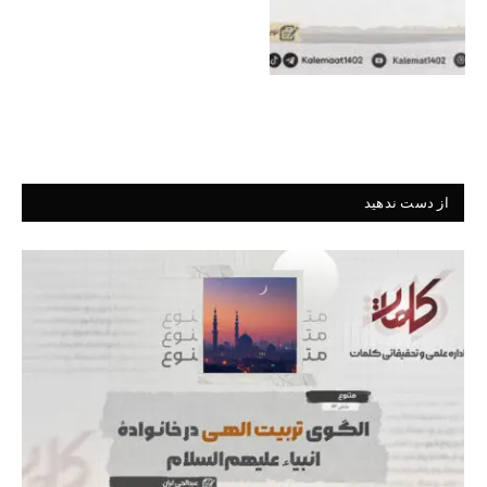
از دست ندهید