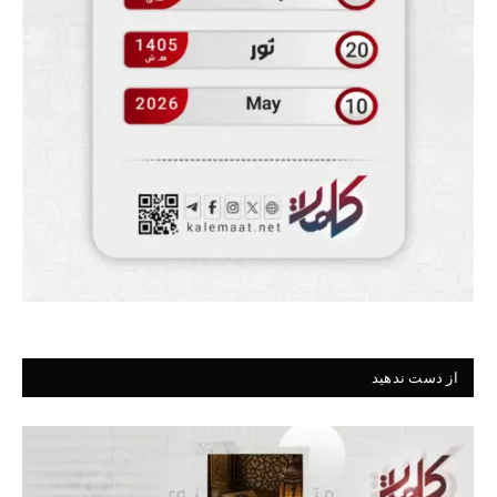
از دست ندهید