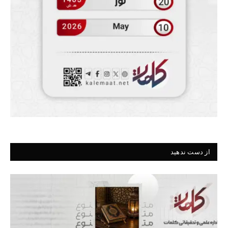
از دست ندهید