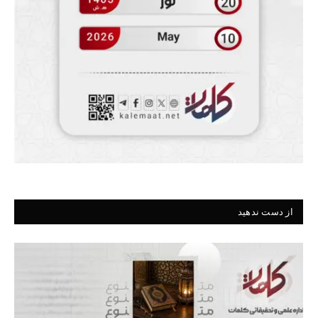
از دست ندهید