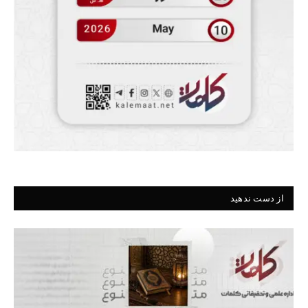
از دست ندهید