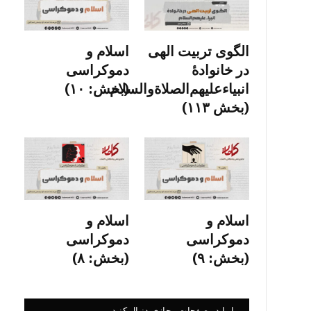
الگوی تربیت الهی
اسلام و
در خانوادۀ
دموکراسی
انبیاءعلیهم‌الصلاةو‌السلام
(بخش: ۱۰)
(بخش ۱۱۳)
اسلام و
اسلام و
دموکراسی
دموکراسی
(بخش: ۹)
(بخش: ۸)
ما را در صفحات مجازی دنبال کنید