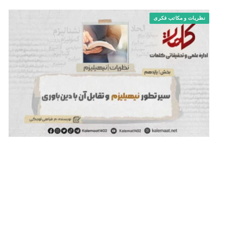
نظریات و مکاتب فکری