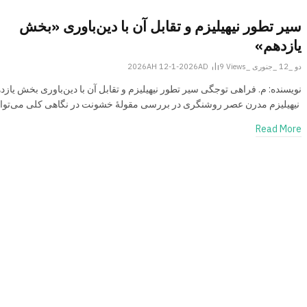
سیر تطور نیهیلیزم و تقابل آن با دین‌باوری «بخش
یازدهم»
دو _12 _جنوری _2026AH 12-1-2026AD
Views
9
نویسنده: م. فراهی توجگی سیر تطور نیهیلیزم و تقابل آن با دین‌باوری بخش یازد
نیهیلیزم مدرن عصر روشنگری در بررسی مقولۀ خشونت در نگاهی کلی می‌تو
Read More