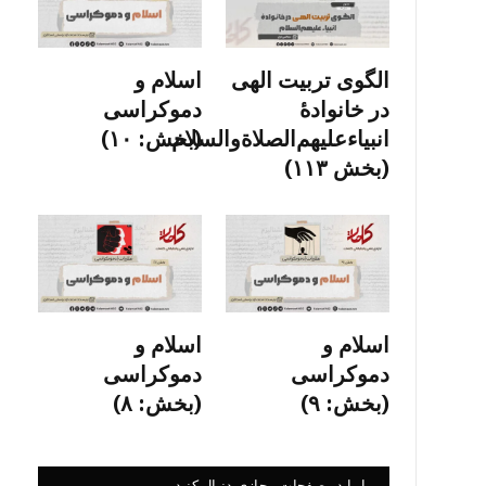
الگوی تربیت الهی
اسلام و
در خانوادۀ
دموکراسی
انبیاءعلیهم‌الصلاةو‌السلام
(بخش: ۱۰)
(بخش ۱۱۳)
اسلام و
اسلام و
دموکراسی
دموکراسی
(بخش: ۹)
(بخش: ۸)
ما را در صفحات مجازی دنبال کنید