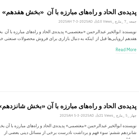
پدیده‌ی الحاد و راه‌های مبارزه با آن «بخش هفدهم»
جمعه _7 _مارچ _2025AH 7-3-2025AD
Views
10
نویسنده: ابوالخیر عبدالرحمن «معتصمی» پدیده‌ی الحاد و راه‌های مبارزه با آن 
هفدهم اروپایی‌ها قبل از اینکه به دنبال بازاری برای فروش محصولات صنعتی خ
Read More
پدیده‌ی الحاد و راه‌های مبارزه با آن «بخش شانزدهم»
چهار _5 _مارچ _2025AH 5-3-2025AD
Views
21
نویسنده ابوالخیر عبدالرحمن «معتصمی» پدیده‌ی الحاد و راه‌های مبارزه با آن ب
شانزدهم ششم: سوء فهم و برداشت نادرست برخی از مسائل دینی بعضی از