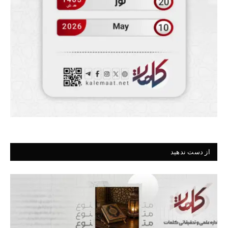
از دست ندهید