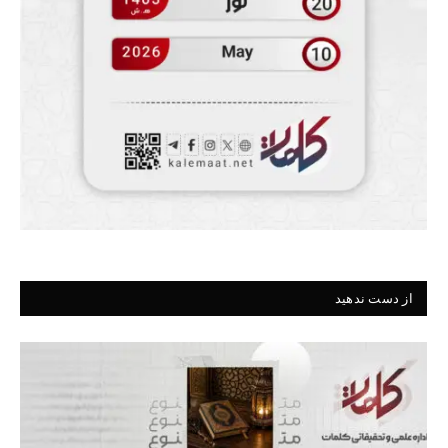
از دست ندهید