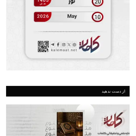
از دست ندهید