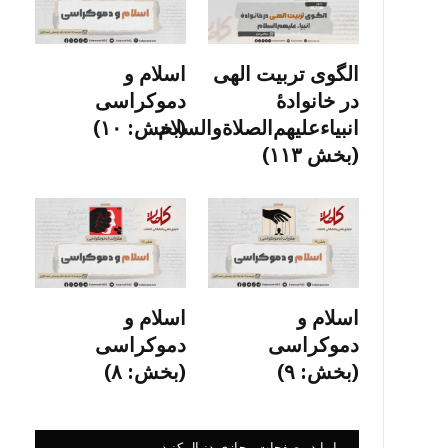
الگوی تربیت الهی
اسلام و
در خانوادۀ
دموکراسی
انبیاءعلیهم‌الصلاةو‌السلام
(بخش: ۱۰)
(بخش ۱۱۳)
اسلام و
اسلام و
دموکراسی
دموکراسی
(بخش: ۹)
(بخش: ۸)
ما را در صفحات مجازی دنبال کنید