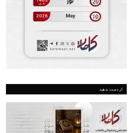
از دست ندهید